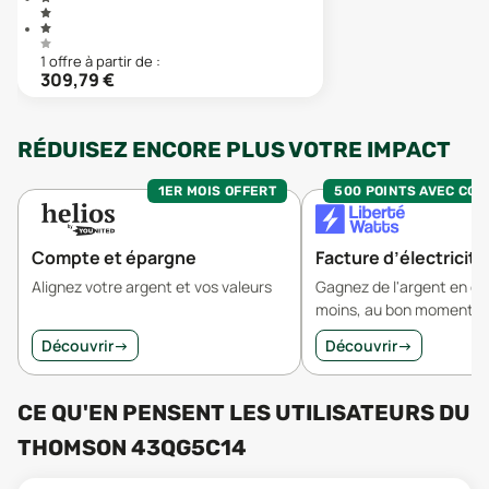
1
offre
à partir de :
309,79
€
RÉDUISEZ ENCORE PLUS VOTRE IMPACT
1ER MOIS OFFERT
500 POINTS AVEC CO
Compte et épargne
Facture d’électricité
Alignez votre argent et vos valeurs
Gagnez de l'argent en 
moins, au bon moment.
Découvrir
→
Découvrir
→
CE QU'EN PENSENT LES UTILISATEURS
DU
THOMSON 43QG5C14