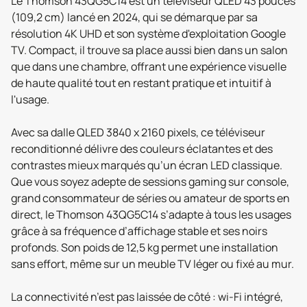
Le Thomson 43QG5C14 est un téléviseur QLED 43 pouces
(109,2 cm) lancé en 2024, qui se démarque par sa
résolution 4K UHD et son système d'exploitation Google
TV. Compact, il trouve sa place aussi bien dans un salon
que dans une chambre, offrant une expérience visuelle
de haute qualité tout en restant pratique et intuitif à
l'usage.
Avec sa dalle QLED 3840 x 2160 pixels, ce téléviseur
reconditionné délivre des couleurs éclatantes et des
contrastes mieux marqués qu’un écran LED classique.
Que vous soyez adepte de sessions gaming sur console,
grand consommateur de séries ou amateur de sports en
direct, le Thomson 43QG5C14 s’adapte à tous les usages
grâce à sa fréquence d’affichage stable et ses noirs
profonds. Son poids de 12,5 kg permet une installation
sans effort, même sur un meuble TV léger ou fixé au mur.
La connectivité n’est pas laissée de côté : wi-Fi intégré,