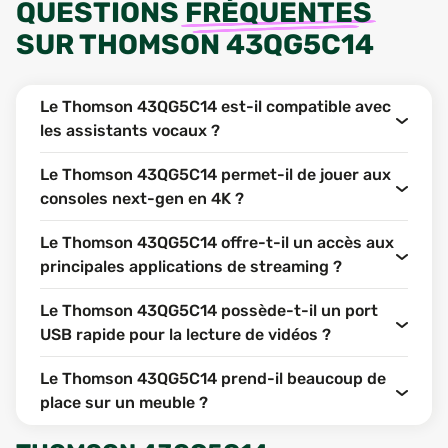
QUESTIONS
FRÉQUENTES
SUR
THOMSON 43QG5C14
Le Thomson 43QG5C14 est-il compatible avec
les assistants vocaux ?
Le Thomson 43QG5C14 permet-il de jouer aux
consoles next-gen en 4K ?
Le Thomson 43QG5C14 offre-t-il un accès aux
principales applications de streaming ?
Le Thomson 43QG5C14 possède-t-il un port
USB rapide pour la lecture de vidéos ?
Le Thomson 43QG5C14 prend-il beaucoup de
place sur un meuble ?