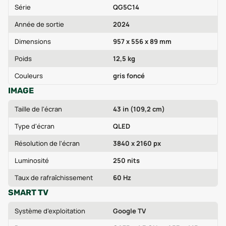
Série
QG5C14
Année de sortie
2024
Dimensions
957 x 556 x 89 mm
Poids
12,5 kg
Couleurs
gris foncé
IMAGE
Taille de l'écran
43 in (109,2 cm)
Type d'écran
QLED
Résolution de l'écran
3840 x 2160 px
Luminosité
250 nits
Taux de rafraîchissement
60 Hz
SMART TV
Système d'exploitation
Google TV