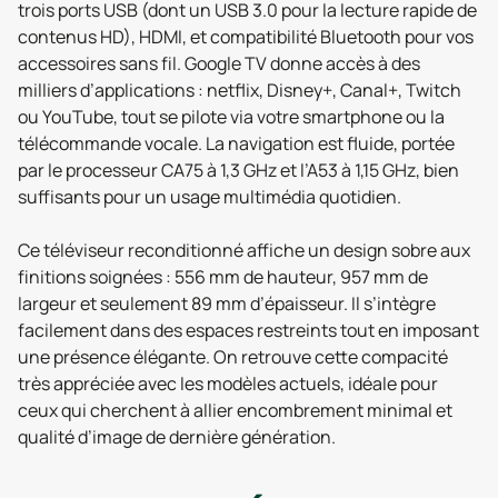
trois ports USB (dont un USB 3.0 pour la lecture rapide de
contenus HD), HDMI, et compatibilité Bluetooth pour vos
accessoires sans fil. Google TV donne accès à des
milliers d’applications : netflix, Disney+, Canal+, Twitch
ou YouTube, tout se pilote via votre smartphone ou la
télécommande vocale. La navigation est fluide, portée
par le processeur CA75 à 1,3 GHz et l’A53 à 1,15 GHz, bien
suffisants pour un usage multimédia quotidien.
Ce téléviseur reconditionné affiche un design sobre aux
finitions soignées : 556 mm de hauteur, 957 mm de
largeur et seulement 89 mm d’épaisseur. Il s’intègre
facilement dans des espaces restreints tout en imposant
une présence élégante. On retrouve cette compacité
très appréciée avec les modèles actuels, idéale pour
ceux qui cherchent à allier encombrement minimal et
qualité d’image de dernière génération.