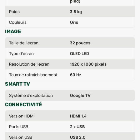
pied)
Poids
3.5 kg
Couleurs
Gris
IMAGE
Taille de l'écran
32 pouces
Type d'écran
QLED LED
Résolution de l'écran
1920 x 1080 pixels
Taux de rafraîchissement
60 Hz
SMART TV
Système d'exploitation
Google TV
CONNECTIVITÉ
Version HDMI
HDMI 1.4
Ports USB
2 x USB
Version USB
USB 2.0