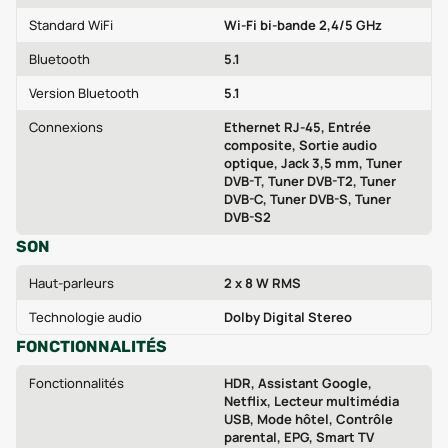
Standard WiFi
Wi‑Fi bi-bande 2,4/5 GHz
Bluetooth
5.1
Version Bluetooth
5.1
Connexions
Ethernet RJ-45, Entrée
composite, Sortie audio
optique, Jack 3,5 mm, Tuner
DVB-T, Tuner DVB-T2, Tuner
DVB-C, Tuner DVB-S, Tuner
DVB-S2
SON
Haut-parleurs
2 x 8 W RMS
Technologie audio
Dolby Digital Stereo
FONCTIONNALITÉS
Fonctionnalités
HDR, Assistant Google,
Netflix, Lecteur multimédia
USB, Mode hôtel, Contrôle
parental, EPG, Smart TV