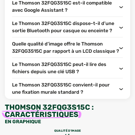
Le Thomson 32FQG3S15C est-il compatible
avec Google Assistant ?
Le Thomson 32FQG3S15C dispose-t-il d’une
sortie Bluetooth pour casque ou enceinte ?
Quelle qualité d’image offre le Thomson
32FQG3S15C par rapport à un LCD classique ?
Le Thomson 32FQG3S15C peut-il lire des
fichiers depuis une clé USB ?
Le Thomson 32FQG3S15C convient-il pour
une fixation murale standard ?
THOMSON 32FQG3S15C
:
CARACTÉRISTIQUES
EN GRAPHIQUE
QUALITÉ D'IMAGE