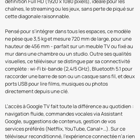
définition Full HD (1920 x 1080 pixels), idéale pour les
chaînes, le streaming ou les jeux, sans perte de piqué sur
cette diagonale raisonnable.
Pensé pour s’intégrer dans tous les espaces, ce modèle
ne pèse que 3,5 kg et mesure 720 mm de large, pour une
hauteur de 456 mm - parfait sur un meuble TV ou fixé au
mur dans une chambre ou un studio. Outre ses qualités
visuelles, ce téléviseur se distingue par sa connectivité
complète : wi-Fi bi-bande (2,4/5 GHz), Bluetooth 5.1 pour
raccorder une barre de son ou un casque sans fil, et deux
ports USB pour lire films, musiques ou photos
directement depuis une clé.
L’accès à Google TV fait toute la différence au quotidien :
navigation fluide, commandes vocales via Assistant
Google, suggestions de contenus, gestion de vos
services préférés (Netflix, YouTube, Canal+…). Sur ce
téléviseur reconditionné, l’expérience connectée n’a rien