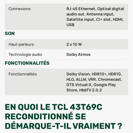
Connexions
RJ-45 Ethernet, Optical digital
audio out, Antenna input,
Satellite input, CI+ slot, HDMI,
USB
SON
Haut-parleurs
2 x 10 W
Technologie audio
Dolby Atmos
FONCTIONNALITÉS
Fonctionnalités
Dolby Vision, HDR10+, HDR10,
HLG, ALLM, VRR, Chromecast,
DTS Virtual:X, Google Play
Store, HbbTV 2.0.2
EN QUOI LE TCL 43T69C
RECONDITIONNÉ SE
DÉMARQUE-T-IL VRAIMENT ?