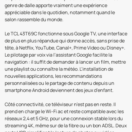
genre de dalle apporte vraiment une expérience
appréciable dans le quotidien, notamment quand le
salon rassemble du monde.
Le TCL 43T69C fonctionne sous Google TV, une interface
de plus en plus répandue qui donne accès, sans prise de
tête, à Netflix, YouTube, Canal+, Prime Video ou Disney+.
Le pilotage par voix via l’assistant Google facilite la
navigation : il suffit de demander à lancer un film, mettre
une playlist ou connaître la météo. L’installation de
nouvelles applications, les recommandations
personnalisées ou le partage de contenu depuis un
smartphone Android deviennent des jeux d’enfant.
Côté connectivité, ce téléviseur n’est pas en reste. Il
prend en charge le Wi-Fi ac et reste compatible avec les
réseaux 2,4 et 5 GHz, pour une connexion stable lors du
streaming 4K, même sur de la fibre ou un bon ADSL. Deux