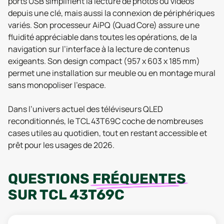
ports USB simplifient la lecture de photos ou vidéos
depuis une clé, mais aussi la connexion de périphériques
variés. Son processeur AiPQ (Quad Core) assure une
fluidité appréciable dans toutes les opérations, de la
navigation sur l’interface à la lecture de contenus
exigeants. Son design compact (957 x 603 x 185 mm)
permet une installation sur meuble ou en montage mural
sans monopoliser l’espace.
Dans l’univers actuel des téléviseurs QLED
reconditionnés, le TCL 43T69C coche de nombreuses
cases utiles au quotidien, tout en restant accessible et
prêt pour les usages de 2026.
QUESTIONS
FRÉQUENTES
SUR
TCL 43T69C