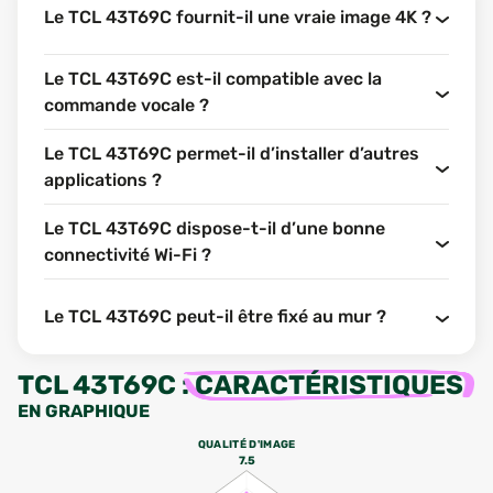
Le TCL 43T69C fournit-il une vraie image 4K ?
Le TCL 43T69C est-il compatible avec la
commande vocale ?
Le TCL 43T69C permet-il d’installer d’autres
applications ?
Le TCL 43T69C dispose-t-il d’une bonne
connectivité Wi-Fi ?
Le TCL 43T69C peut-il être fixé au mur ?
TCL 43T69C
:
CARACTÉRISTIQUES
EN GRAPHIQUE
QUALITÉ D'IMAGE
7.5