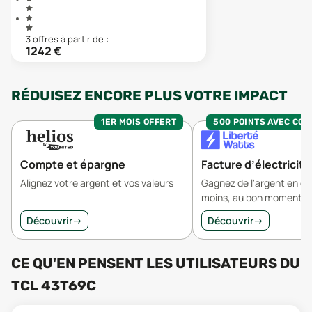
3
offre
s
à partir de :
1242
€
RÉDUISEZ ENCORE PLUS VOTRE IMPACT
1ER MOIS OFFERT
500 POINTS AVEC CO
Compte et épargne
Facture d’électricité
Alignez votre argent et vos valeurs
Gagnez de l'argent en 
moins, au bon moment.
Découvrir
→
Découvrir
→
CE QU'EN PENSENT LES UTILISATEURS
DU
TCL 43T69C