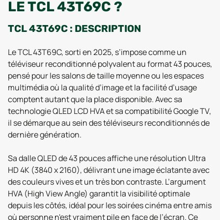
LE TCL 43T69C ?
TCL 43T69C : DESCRIPTION
Le TCL 43T69C, sorti en 2025, s’impose comme un
téléviseur reconditionné polyvalent au format 43 pouces,
pensé pour les salons de taille moyenne ou les espaces
multimédia où la qualité d’image et la facilité d’usage
comptent autant que la place disponible. Avec sa
technologie QLED LCD HVA et sa compatibilité Google TV,
il se démarque au sein des téléviseurs reconditionnés de
dernière génération.
Sa dalle QLED de 43 pouces affiche une résolution Ultra
HD 4K (3840 x 2160), délivrant une image éclatante avec
des couleurs vives et un très bon contraste. L’argument
HVA (High View Angle) garantit la visibilité optimale
depuis les côtés, idéal pour les soirées cinéma entre amis
où personne n'est vraiment pile en face de l’écran. Ce