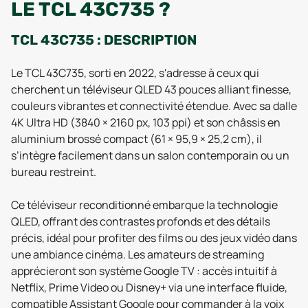
LE TCL 43C735 ?
TCL 43C735 : DESCRIPTION
Le TCL 43C735, sorti en 2022, s'adresse à ceux qui
cherchent un téléviseur QLED 43 pouces alliant finesse,
couleurs vibrantes et connectivité étendue. Avec sa dalle
4K Ultra HD (3840 × 2160 px, 103 ppi) et son châssis en
aluminium brossé compact (61 × 95,9 × 25,2 cm), il
s’intègre facilement dans un salon contemporain ou un
bureau restreint.
Ce téléviseur reconditionné embarque la technologie
QLED, offrant des contrastes profonds et des détails
précis, idéal pour profiter des films ou des jeux vidéo dans
une ambiance cinéma. Les amateurs de streaming
apprécieront son système Google TV : accès intuitif à
Netflix, Prime Video ou Disney+ via une interface fluide,
compatible Assistant Google pour commander à la voix