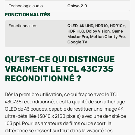
Technologie audio
Onkyo,2.0
FONCTIONNALITÉS
Fonctionnalités
QLED, 4K UHD, HDR10, HDR10+,
HDR HLG, Dolby Vision, Game
Master Pro, Motion Clarity Pro,
Google TV
QU’EST-CE QUI DISTINGUE
VRAIMENT LE TCL 43C735
RECONDITIONNÉ ?
Dès la première utilisation, ce qui frappe avec le TCL
43C735 reconditionné, c’est la qualité de son affichage
QLED de 43 pouces, capable de restituer une image 4K
ultra-détaillée (3840 x 2160 pixels) avec une densité de
103 ppi. Pour les amateurs de films ou de sport, la
différence se ressent surtout dans la vivacité des