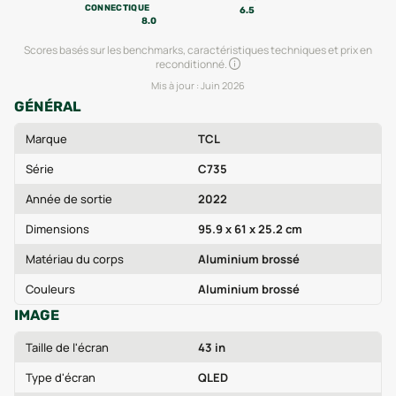
CONNECTIQUE
6.5
8.0
Scores basés sur les benchmarks, caractéristiques techniques et prix en
reconditionné.
Mis à jour :
Juin 2026
GÉNÉRAL
Marque
TCL
Série
C735
Année de sortie
2022
Dimensions
95.9 x 61 x 25.2 cm
Matériau du corps
Aluminium brossé
Couleurs
Aluminium brossé
IMAGE
Taille de l'écran
43 in
Type d'écran
QLED