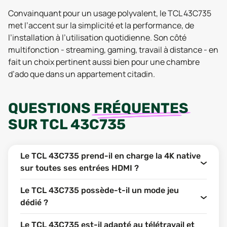
Convainquant pour un usage polyvalent, le TCL 43C735
met l’accent sur la simplicité et la performance, de
l’installation à l’utilisation quotidienne. Son côté
multifonction - streaming, gaming, travail à distance - en
fait un choix pertinent aussi bien pour une chambre
d’ado que dans un appartement citadin.
QUESTIONS
FRÉQUENTES
SUR
TCL 43C735
Le TCL 43C735 prend-il en charge la 4K native
sur toutes ses entrées HDMI ?
Le TCL 43C735 possède-t-il un mode jeu
dédié ?
Le TCL 43C735 est-il adapté au télétravail et