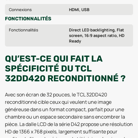
Connexions
HDMI, USB
FONCTIONNALITÉS
Fonctionnalités
Direct LED backlighting, Flat
screen, 16:9 aspect ratio, HD
Ready
QU’EST-CE QUI FAIT LA
SPÉCIFICITÉ DU TCL
32DD420 RECONDITIONNÉ ?
Avec son écran de 32 pouces, le TCL 32DD420
reconditionné cible ceux qui veulent une image
généreuse dans un format compact, parfait pour une
chambre ou un espace secondaire sans encombrer la
pièce. La dalle LCD de la série D42 propose une résolution
HD de 1366 x 768 pixels, largement suffisante pour