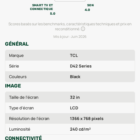
SMART TV ET
SON
CONNECTIQUE
4.0
5.0
Scores basés sur les benchmarks, caractéristiques techniques et prix en
reconditionné.
Mis à jour :
Juin 2026
GÉNÉRAL
Marque
TCL
Série
D42 Series
Couleurs
Black
IMAGE
Taille de l'écran
32 in
Type d'écran
LCD
Résolution de l'écran
1366 x 768 pixels
Luminosité
240 cd/m²
CONNECTIVITÉ