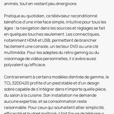
animés, tout en restant peu énergivore.
Pratique au quotidien, ce téléviseur reconditionné
bénéficie d’une interface simple, intuitive pour tous les
âges : la navigation dans les sources et réglages se fait
en quelques touches seulement. Les connectiques,
notamment HDMI et USB, permettent de brancher
facilement une console, un lecteur DVD ou une clé
multimédia. Pour les adeptes du rétro gaming ou du
visionnage de vidéos personnelles, il s’avère aussi
polyvalent qu’efficace.
Contrairement à certains modèles d'entrée de gamme, le
TCL 32DD420 profite d’un pied stable et d’un design
sobre capable de s’intégrer dans n'importe quelle pièce,
du salon à la cuisine. Son installation ne demande
aucune expertise, et sa consommation reste
raisonnable. Pour ceux qui souhaitent allier simplicité,
efficacité et budget maîtrisé, il fait figure de téléviseur