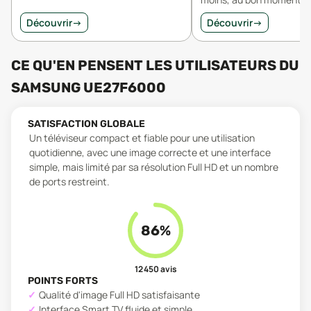
Découvrir
→
Découvrir
→
CE QU'EN PENSENT LES UTILISATEURS
DU
SAMSUNG UE27F6000
SATISFACTION GLOBALE
Un téléviseur compact et fiable pour une utilisation
quotidienne, avec une image correcte et une interface
simple, mais limité par sa résolution Full HD et un nombre
de ports restreint.
86
%
12 450
avis
POINTS FORTS
Qualité d'image Full HD satisfaisante
Interface Smart TV fluide et simple