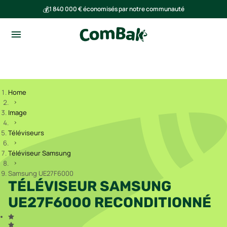
💰
1 840 000 € économisés par notre communauté
🌍
Ensemble, nous avons évité l'émission de 293 tonnes de CO₂
Home
Image
Téléviseurs
Téléviseur Samsung
Samsung UE27F6000
TÉLÉVISEUR SAMSUNG
UE27F6000 RECONDITIONNÉ