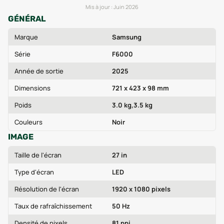
Mis à jour :
Juin 2026
GÉNÉRAL
Marque
Samsung
Série
F6000
Année de sortie
2025
Dimensions
721 x 423 x 98 mm
Poids
3.0 kg,3.5 kg
Couleurs
Noir
IMAGE
Taille de l'écran
27 in
Type d'écran
LED
Résolution de l'écran
1920 x 1080 pixels
Taux de rafraîchissement
50 Hz
Densité de pixels
81 ppi