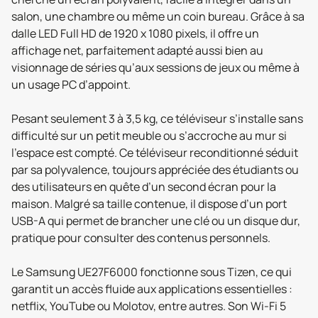
salon, une chambre ou même un coin bureau. Grâce à sa
dalle LED Full HD de 1920 x 1080 pixels, il offre un
affichage net, parfaitement adapté aussi bien au
visionnage de séries qu’aux sessions de jeux ou même à
un usage PC d’appoint.
Pesant seulement 3 à 3,5 kg, ce téléviseur s’installe sans
difficulté sur un petit meuble ou s’accroche au mur si
l’espace est compté. Ce téléviseur reconditionné séduit
par sa polyvalence, toujours appréciée des étudiants ou
des utilisateurs en quête d’un second écran pour la
maison. Malgré sa taille contenue, il dispose d’un port
USB-A qui permet de brancher une clé ou un disque dur,
pratique pour consulter des contenus personnels.
Le Samsung UE27F6000 fonctionne sous Tizen, ce qui
garantit un accès fluide aux applications essentielles :
netflix, YouTube ou Molotov, entre autres. Son Wi-Fi 5