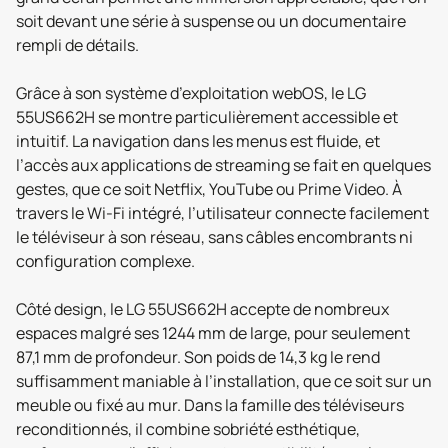
soit devant une série à suspense ou un documentaire
rempli de détails.
Grâce à son système d’exploitation webOS, le LG
55US662H se montre particulièrement accessible et
intuitif. La navigation dans les menus est fluide, et
l’accès aux applications de streaming se fait en quelques
gestes, que ce soit Netflix, YouTube ou Prime Video. À
travers le Wi-Fi intégré, l’utilisateur connecte facilement
le téléviseur à son réseau, sans câbles encombrants ni
configuration complexe.
Côté design, le LG 55US662H accepte de nombreux
espaces malgré ses 1244 mm de large, pour seulement
87,1 mm de profondeur. Son poids de 14,3 kg le rend
suffisamment maniable à l’installation, que ce soit sur un
meuble ou fixé au mur. Dans la famille des téléviseurs
reconditionnés, il combine sobriété esthétique,