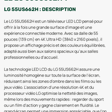
LG 55US662H : DESCRIPTION
Le LG 55US662H est un téléviseur LED LCD pensé pour
offrir à la fois une grande surface d’image et une
expérience connectée moderne. Avec sa dalle de 55
pouces (139 cm) en 4K Ultra HD (3840 x 2160 pixels), il
propose un affichage précis et des couleurs équilibrées,
adapté aussi bien aux salons spacieux qu’aux salles
professionnelles ou d’accueil.
La technologie LED LCD du LG 55US662H assure une
luminosité homogène sur toute la surface de l’écran,
réduisant ainsi les zones d’ombre dans les films ou les
jeux vidéo. L’association d’une résolution 4K et du
processeur vidéo LG optimise la netteté des images,
même lors des mouvements rapides : regarder du sport
ou un film d’action y gagne clairement en fluidité. Le
grand écran permet une immersion appréciable, que l’on