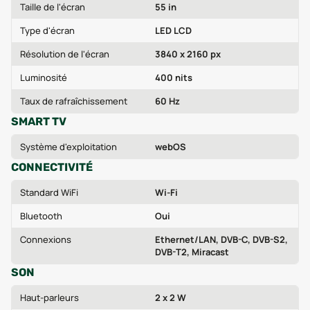
Taille de l'écran
55 in
Type d'écran
LED LCD
Résolution de l'écran
3840 x 2160 px
Luminosité
400 nits
Taux de rafraîchissement
60 Hz
SMART TV
Système d'exploitation
webOS
CONNECTIVITÉ
Standard WiFi
Wi-Fi
Bluetooth
Oui
Connexions
Ethernet/LAN, DVB-C, DVB-S2,
DVB-T2, Miracast
SON
Haut-parleurs
2 x 2 W