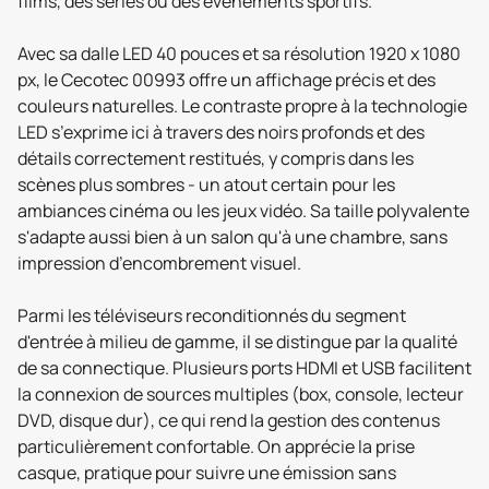
films, des séries ou des événements sportifs.
Avec sa dalle LED 40 pouces et sa résolution 1920 x 1080
px, le Cecotec 00993 offre un affichage précis et des
couleurs naturelles. Le contraste propre à la technologie
LED s’exprime ici à travers des noirs profonds et des
détails correctement restitués, y compris dans les
scènes plus sombres - un atout certain pour les
ambiances cinéma ou les jeux vidéo. Sa taille polyvalente
s'adapte aussi bien à un salon qu'à une chambre, sans
impression d’encombrement visuel.
Parmi les téléviseurs reconditionnés du segment
d'entrée à milieu de gamme, il se distingue par la qualité
de sa connectique. Plusieurs ports HDMI et USB facilitent
la connexion de sources multiples (box, console, lecteur
DVD, disque dur), ce qui rend la gestion des contenus
particulièrement confortable. On apprécie la prise
casque, pratique pour suivre une émission sans