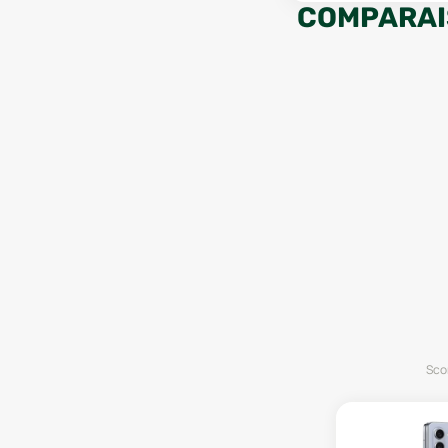
COMPARAI
Scor