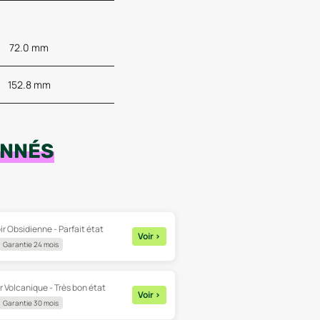
72.0 mm
152.8 mm
ONNÉS
ir Obsidienne - Parfait état
Voir
>
Garantie 24 mois
ir Volcanique - Très bon état
Voir
>
Garantie 30 mois