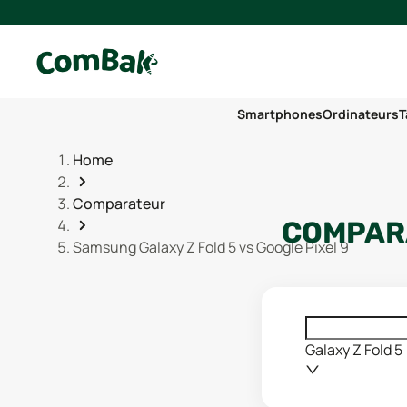
Smartphones
Ordinateurs
T
Home
Comparateur
COMPARA
Samsung Galaxy Z Fold 5 vs Google Pixel 9
Galaxy Z Fold 5