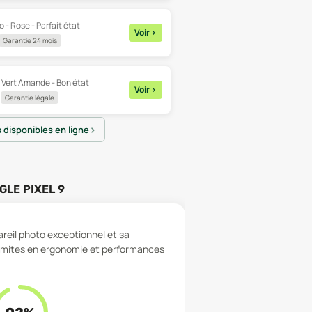
o - Rose - Parfait état
Voir
>
Garantie 24 mois
- Vert Amande - Bon état
Voir
>
Garantie légale
s disponibles en ligne
GLE PIXEL 9
areil photo exceptionnel et sa
 limites en ergonomie et performances