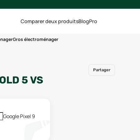
Comparer deux produits
Blog
Pro
énager
Gros électroménager
Partager
OLD 5
VS
Google Pixel 9