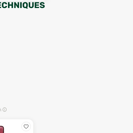
ECHNIQUES
é.