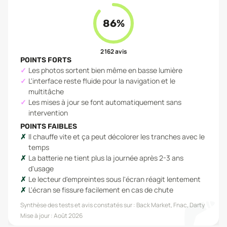
86
%
2 162
avis
POINTS FORTS
Les photos sortent bien même en basse lumière
L'interface reste fluide pour la navigation et le
multitâche
Les mises à jour se font automatiquement sans
intervention
POINTS FAIBLES
Il chauffe vite et ça peut décolorer les tranches avec le
temps
La batterie ne tient plus la journée après 2-3 ans
d'usage
Le lecteur d'empreintes sous l'écran réagit lentement
L'écran se fissure facilement en cas de chute
Synthèse des tests et avis constatés sur :
Back Market, Fnac, Darty
Mise à jour :
Août 2026