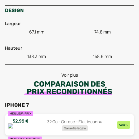
DESIGN
Largeur
67.1 mm
74.8 mm
Hauteur
138.3 mm
158.6 mm
Voir plus
COMPARAISON DES
PRIX RECONDITIONNÉS
IPHONE 7
MEILLEUR PRIX
52,99
€
32 Go - Or rose - État inconnu
Voir
>
Garantie légale
MEILLEURE GARANTIE