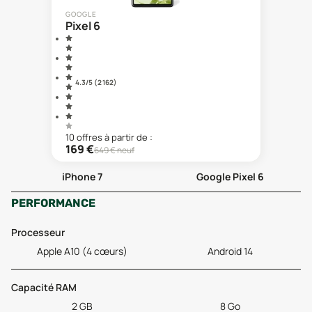
GOOGLE
Pixel 6
4.3
/5 (
2 162
)
10
offre
s
à partir de :
169
€
649
€ neuf
iPhone 7
Google Pixel 6
PERFORMANCE
Processeur
Apple A10 (4 cœurs)
Android 14
Capacité RAM
2 GB
8 Go