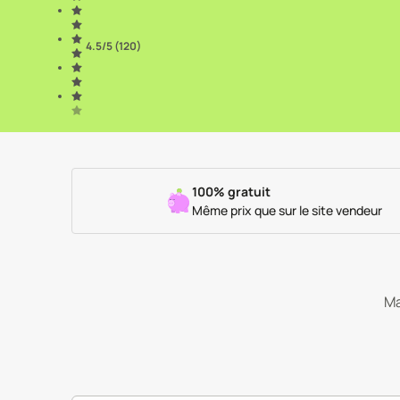
4.5
/5 (
120
)
100% gratuit
Même prix que sur le site vendeur
Ma