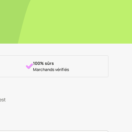
100% sûrs
Marchands vérifiés
est