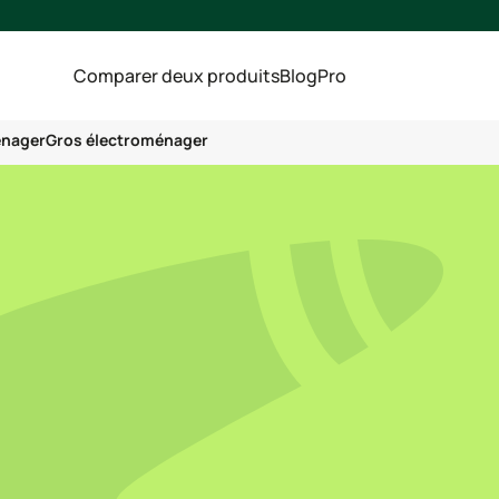
Comparer deux produits
Blog
Pro
énager
Gros électroménager