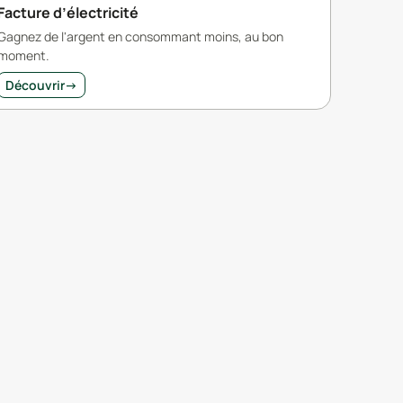
Facture d’électricité
Gagnez de l'argent en consommant moins, au bon
moment.
Découvrir
→