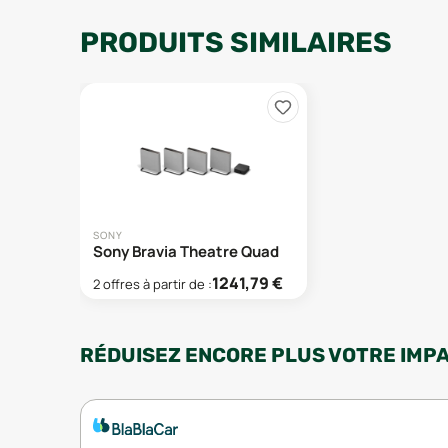
PRODUITS SIMILAIRES
SONY
Sony Bravia Theatre Quad
1241,79
€
2
offre
s
à partir de :
RÉDUISEZ ENCORE PLUS VOTRE IMP