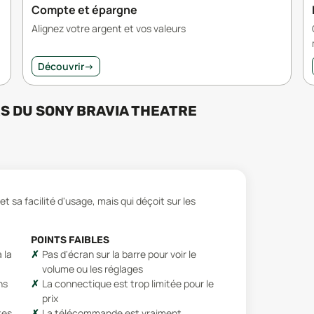
Compte et épargne
Alignez votre argent et vos valeurs
Découvrir
→
RS
DU
SONY BRAVIA THEATRE
 sa facilité d'usage, mais qui déçoit sur les
POINTS FAIBLES
 la
Pas d'écran sur la barre pour voir le
volume ou les réglages
ns
La connectique est trop limitée pour le
prix
tes
La télécommande est vraiment