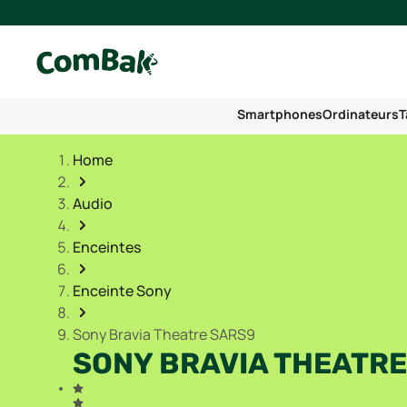
Smartphones
Ordinateurs
T
Home
Audio
Enceintes
Enceinte Sony
Sony Bravia Theatre SARS9
SONY BRAVIA THEATRE