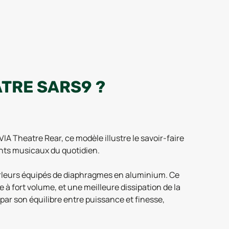
ATRE SARS9 ?
IA Theatre Rear, ce modèle illustre le savoir-faire
nts musicaux du quotidien.
-parleurs équipés de diaphragmes en aluminium. Ce
 à fort volume, et une meilleure dissipation de la
ar son équilibre entre puissance et finesse,