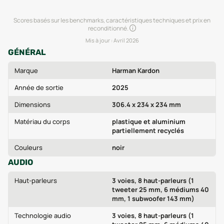
Scores basés sur les benchmarks, caractéristiques techniques et prix en
reconditionné.
Mis à jour :
Avril 2026
GÉNÉRAL
Marque
Harman Kardon
Année de sortie
2025
Dimensions
306.4 x 234 x 234 mm
Matériau du corps
plastique et aluminium
partiellement recyclés
Couleurs
noir
AUDIO
Haut-parleurs
3 voies, 8 haut-parleurs (1
tweeter 25 mm, 6 médiums 40
mm, 1 subwoofer 143 mm)
Technologie audio
3 voies, 8 haut-parleurs (1