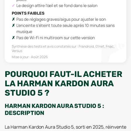
Le design attire l'œil et se fond dans le salon
POINTS FAIBLES
Pas de réglages graves/aigus pour ajuster le son
L'enceinte s'éteint toute seule après 10 minutes sans
musique
Pas de Wi-Fi ni multiroom sur cette version
Synthèse des tests et avis constatés sur :
Frandroid, 01net, Fnac,
Versus
Mise à jour :
Août 2026
POURQUOI FAUT-IL ACHETER
LA HARMAN KARDON AURA
STUDIO 5 ?
HARMAN KARDON AURA STUDIO 5 :
DESCRIPTION
La Harman Kardon Aura Studio 5, sorti en 2025, réinvente