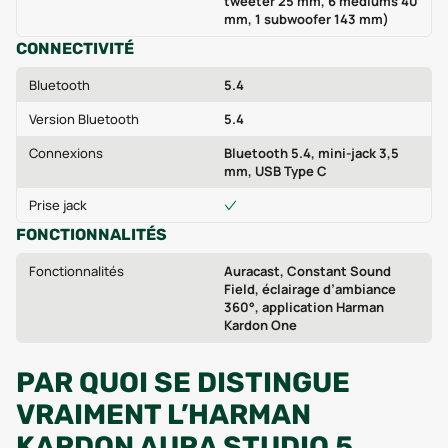
tweeter 25 mm, 6 médiums 40
mm, 1 subwoofer 143 mm)
CONNECTIVITÉ
Bluetooth
5.4
Version Bluetooth
5.4
Connexions
Bluetooth 5.4, mini-jack 3,5
mm, USB Type C
Prise jack
FONCTIONNALITÉS
Fonctionnalités
Auracast, Constant Sound
Field, éclairage d’ambiance
360°, application Harman
Kardon One
PAR QUOI SE DISTINGUE
VRAIMENT L’HARMAN
KARDON AURA STUDIO 5