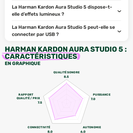
La Harman Kardon Aura Studio 5 dispose-t-
elle d’effets lumineux ?
La Harman Kardon Aura Studio 5 peut-elle se
connecter par USB ?
HARMAN KARDON AURA STUDIO 5
:
CARACTÉRISTIQUES
EN GRAPHIQUE
QUALITÉ SONORE
8.5
RAPPORT
PUISSANCE
QUALITÉ / PRIX
7.0
7.5
CONNECTIVITÉ
AUTONOMIE
8.0
6.0