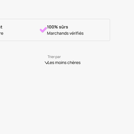
t
100% sûrs
re
Marchands vérifiés
Trier par
Les moins chères