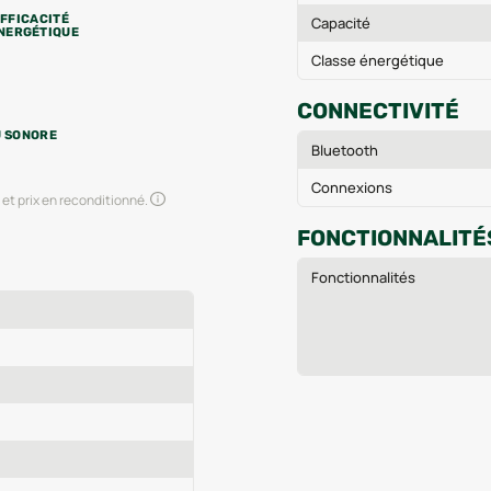
EFFICACITÉ
Capacité
NERGÉTIQUE
Classe énergétique
CONNECTIVITÉ
U SONORE
Bluetooth
Connexions
et prix en reconditionné.
FONCTIONNALITÉ
Fonctionnalités