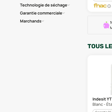
Technologie de séchage
Garantie commerciale
Marchands
1
M
TOUS L
Indesit 
Blanc - Ét