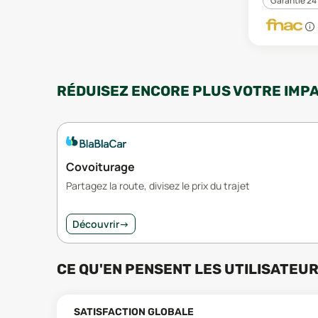
Garantie 24
RÉDUISEZ ENCORE PLUS VOTRE IMP
Covoiturage
Partagez la route, divisez le prix du trajet
Découvrir
→
CE QU'EN PENSENT LES UTILISATEU
SATISFACTION GLOBALE