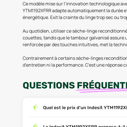
Ce modèle mise sur l’innovation technologique avec
YTM1192XFRR adapte automatiquement la durée et la
énergétique. Exit la crainte du linge trop sec ou t
Au quotidien, utiliser ce sèche-linge reconditionn
couettes, tandis que le tambour galvanisé assure une
renforcée par des touches intuitives, met la technol
Contrairement à certains sèche-linges reconditionné
d’entretien ni la performance. C’est une réponse co
QUESTIONS
FRÉQUENT
Quel est le prix d'un Indesit YTM1192
Le Indesit YTM1192XFRR propose-t-il 