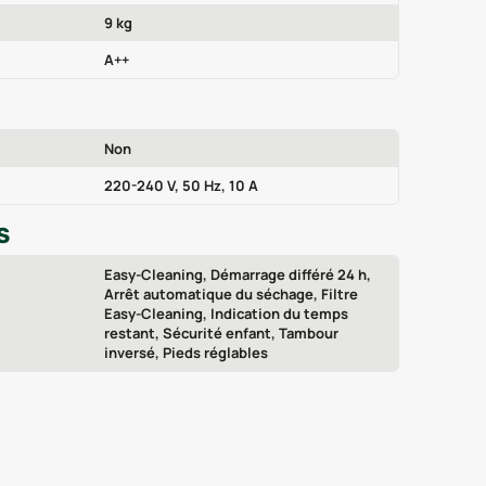
9 kg
A++
Non
220-240 V, 50 Hz, 10 A
S
Easy-Cleaning, Démarrage différé 24 h,
Arrêt automatique du séchage, Filtre
Easy-Cleaning, Indication du temps
restant, Sécurité enfant, Tambour
inversé, Pieds réglables