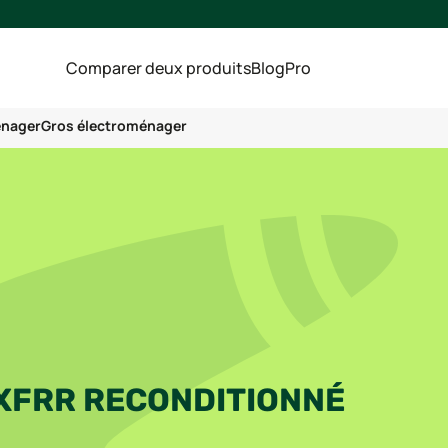
Comparer deux produits
Blog
Pro
énager
Gros électroménager
2XFRR RECONDITIONNÉ