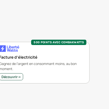
500 POINTS AVEC COMBAKWATTS
Facture d’électricité
Gagnez de l'argent en consommant moins, au bon
moment.
Découvrir
→