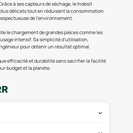
Grâce à ses capteurs de séchage, le Indesit
plus délicats tout en réduisant la consommation
et respectueuse de l’environnement.
cilite le chargement de grandes pièces comme les
sage intensif. Sa simplicité d’utilisation,
 ingénieur pour obtenir un résultat optimal.
fficacité et durabilité sans sacrifier la facilité
ur budget et la planète.
RR