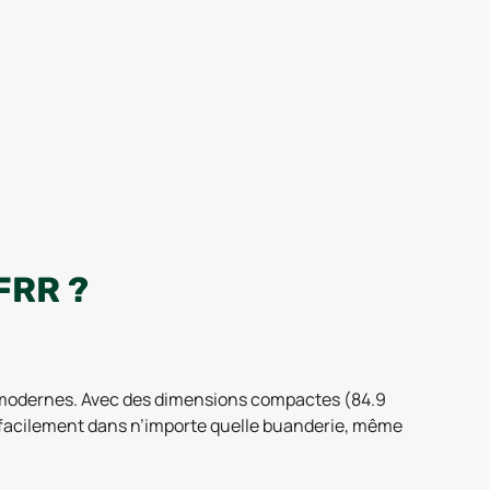
FRR ?
ie modernes. Avec des dimensions compactes (84.9
re facilement dans n’importe quelle buanderie, même