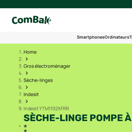
Smartphones
Ordinateurs
T
Home
Gros électroménager
Sèche-linges
Indesit
Indesit YTM1192XFRR
SÈCHE-LINGE POMPE À