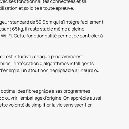
Avec ses fonctionnalités connectées et sa
isation et solidité à toute épreuve.
rgeur standard de 59,5 cm qui s’intègre facilement
sant 65 kg, il reste stable même à pleine
Wi-Fi. Cette fonctionnalité permet de contrôler à
face est intuitive : chaque programme est
iles. L’intégration d’algorithmes intelligents
 d’énergie, un atout non négligeable à l’heure où
t optimal des fibres grâce à ses programmes
d’ouvrir l’emballage d’origine. On apprécie aussi
te volonté de simplifier la vie sans sacrifier