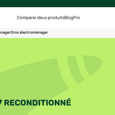
Comparer deux produits
Blog
Pro
énager
Gros électroménager
7 RECONDITIONNÉ