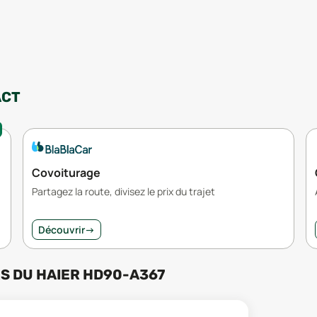
ACT
Covoiturage
Partagez la route, divisez le prix du trajet
Découvrir
→
RS
DU
HAIER HD90-A367