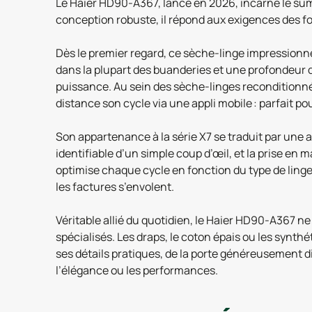
Le Haier HD90-A367, lancé en 2026, incarne le sum
conception robuste, il répond aux exigences des foy
Dès le premier regard, ce sèche-linge impressionne
dans la plupart des buanderies et une profondeur d
puissance. Au sein des sèche-linges reconditionnés
distance son cycle via une appli mobile : parfait p
Son appartenance à la série X7 se traduit par une at
identifiable d’un simple coup d’œil, et la prise en
optimise chaque cycle en fonction du type de linge,
les factures s’envolent.
Véritable allié du quotidien, le Haier HD90-A367 n
spécialisés. Les draps, le coton épais ou les synth
ses détails pratiques, de la porte généreusement dim
l’élégance ou les performances.