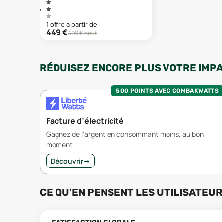
1
offre
à partir de :
449
€
499
€ neuf
RÉDUISEZ ENCORE PLUS VOTRE IMP
500 POINTS AVEC COMBAKWATTS
Facture d’électricité
Gagnez de l'argent en consommant moins, au bon
moment.
Découvrir
→
CE QU'EN PENSENT LES UTILISATEU