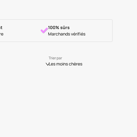
t
100% sûrs
re
Marchands vérifiés
Trier par
Les moins chères