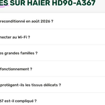
ES
SUR
HAIER HD90-A367
 reconditionné en août 2026 ?
necter au Wi-Fi ?
es grandes familles ?
 fonctionnement ?
otègent-ils les tissus délicats ?
67 est-il compliqué ?