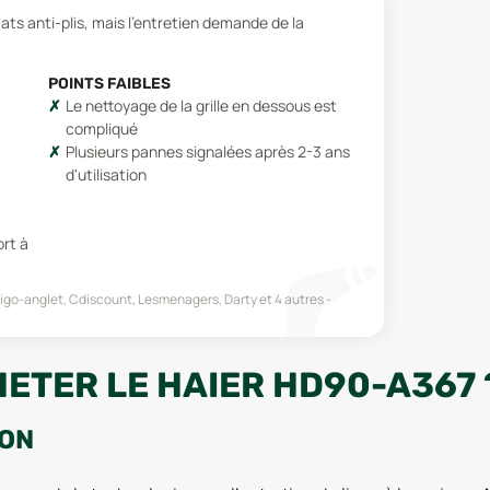
ats anti-plis, mais l'entretien demande de la
POINTS FAIBLES
Le nettoyage de la grille en dessous est
compliqué
Plusieurs pannes signalées après 2-3 ans
d'utilisation
rt à
igo-anglet, Cdiscount, Lesmenagers, Darty
et 4 autres
HETER LE HAIER HD90-A367 
ION