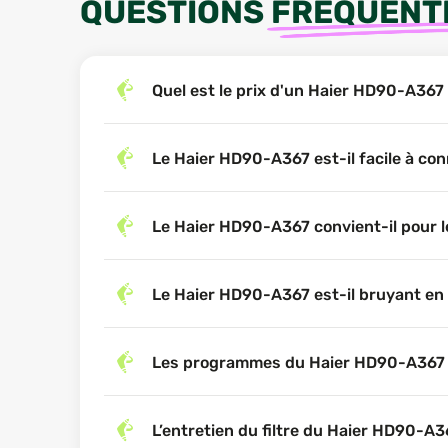
QUESTIONS
FRÉQUENT
Quel est le prix d'un Haier HD90-A367
Le Haier HD90-A367 est-il facile à con
Le Haier HD90-A367 convient-il pour l
Le Haier HD90-A367 est-il bruyant en
Les programmes du Haier HD90-A367 pr
L’entretien du filtre du Haier HD90-A3