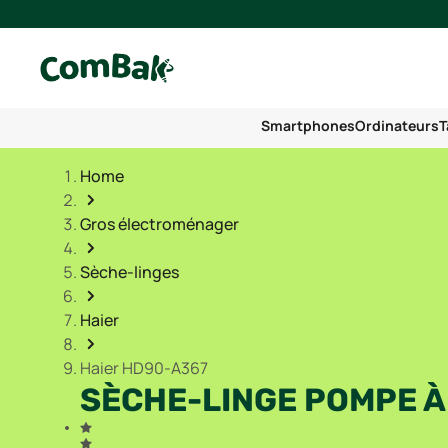
Smartphones
Ordinateurs
T
Home
Gros électroménager
Sèche-linges
Haier
Haier HD90-A367
SÈCHE-LINGE POMPE À