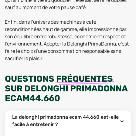
qui simplifie la vie au quotidien : elle sait se faire oublier,
sauf au moment de votre pause café.
Enfin, dans l’univers des machines à café
reconditionnées haut de gamme, elle impressionne par
son équilibre entre robustesse, économie et respect de
l'environnement. Adopter la Delonghi PrimaDonna, c’est
faire le choix d’une consommation responsable sans
sacrifier le plaisir.
QUESTIONS
FRÉQUENTES
SUR
DELONGHI PRIMADONNA
ECAM44.660
La delonghi primadonna ecam 44.660 est-elle
facile à entretenir ?