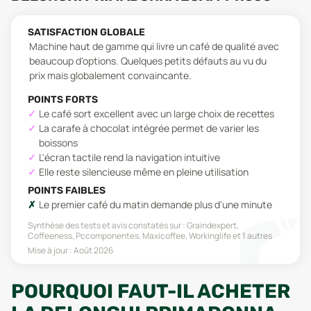
SATISFACTION GLOBALE
Machine haut de gamme qui livre un café de qualité avec
beaucoup d'options. Quelques petits défauts au vu du
prix mais globalement convaincante.
POINTS FORTS
Le café sort excellent avec un large choix de recettes
La carafe à chocolat intégrée permet de varier les
boissons
L'écran tactile rend la navigation intuitive
Elle reste silencieuse même en pleine utilisation
POINTS FAIBLES
Le premier café du matin demande plus d'une minute
Synthèse des tests et avis constatés sur :
Graindexpert,
Coffeeness, Pccomponentes, Maxicoffee, Workinglife
et 1 autres
Mise à jour :
Août 2026
POURQUOI FAUT-IL ACHETER