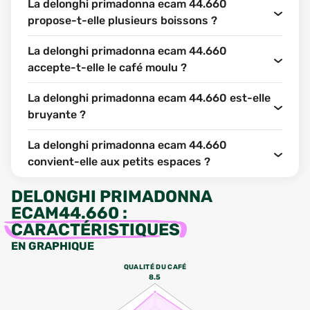
La delonghi primadonna ecam 44.660
propose-t-elle plusieurs boissons ?
La delonghi primadonna ecam 44.660
accepte-t-elle le café moulu ?
La delonghi primadonna ecam 44.660 est-elle
bruyante ?
La delonghi primadonna ecam 44.660
convient-elle aux petits espaces ?
DELONGHI PRIMADONNA
ECAM44.660
:
CARACTÉRISTIQUES
EN GRAPHIQUE
QUALITÉ DU CAFÉ
8.5