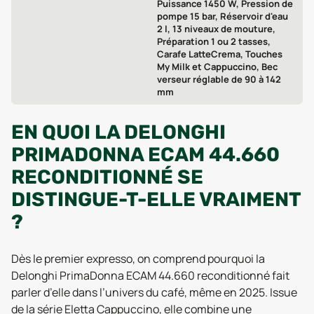
Puissance 1450 W, Pression de
pompe 15 bar, Réservoir d'eau
2 l, 13 niveaux de mouture,
Préparation 1 ou 2 tasses,
Carafe LatteCrema, Touches
My Milk et Cappuccino, Bec
verseur réglable de 90 à 142
mm
EN QUOI LA DELONGHI
PRIMADONNA ECAM 44.660
RECONDITIONNÉ SE
DISTINGUE-T-ELLE VRAIMENT
?
Dès le premier expresso, on comprend pourquoi la
Delonghi PrimaDonna ECAM 44.660 reconditionné fait
parler d’elle dans l’univers du café, même en 2025. Issue
de la série Eletta Cappuccino, elle combine une