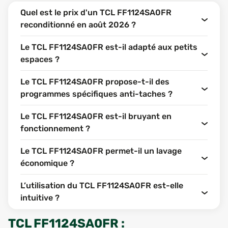
Quel est le prix d'un TCL FF1124SA0FR
reconditionné en août 2026 ?
Le TCL FF1124SA0FR est-il adapté aux petits
espaces ?
Le TCL FF1124SA0FR propose-t-il des
programmes spécifiques anti-taches ?
Le TCL FF1124SA0FR est-il bruyant en
fonctionnement ?
Le TCL FF1124SA0FR permet-il un lavage
économique ?
L’utilisation du TCL FF1124SA0FR est-elle
intuitive ?
TCL FF1124SA0FR
: