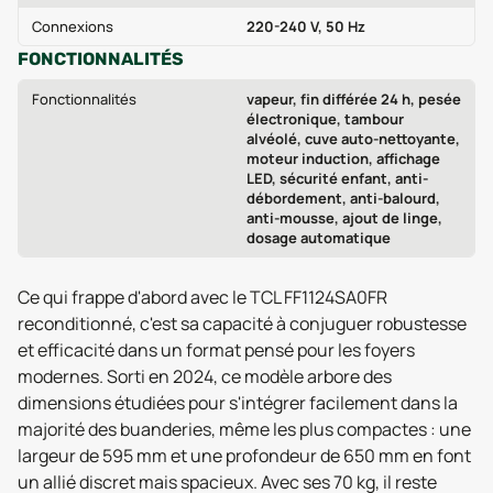
Connexions
220-240 V, 50 Hz
FONCTIONNALITÉS
Fonctionnalités
vapeur, fin différée 24 h, pesée
électronique, tambour
alvéolé, cuve auto-nettoyante,
moteur induction, affichage
LED, sécurité enfant, anti-
débordement, anti-balourd,
anti-mousse, ajout de linge,
dosage automatique
Ce qui frappe d'abord avec le TCL FF1124SA0FR
reconditionné, c'est sa capacité à conjuguer robustesse
et efficacité dans un format pensé pour les foyers
modernes. Sorti en 2024, ce modèle arbore des
dimensions étudiées pour s'intégrer facilement dans la
majorité des buanderies, même les plus compactes : une
largeur de 595 mm et une profondeur de 650 mm en font
un allié discret mais spacieux. Avec ses 70 kg, il reste