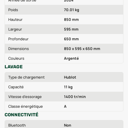
Année de sortie
2024
Poids
70.01 kg
Hauteur
850 mm
Largeur
595 mm
Profondeur
650 mm
Dimensions
850 x 595 x 650 mm
Couleurs
Argenté
LAVAGE
Type de chargement
Hublot
Capacité
11 kg
Vitesse d'essorage
1400 tr/min
Classe énergétique
A
CONNECTIVITÉ
Bluetooth
Non