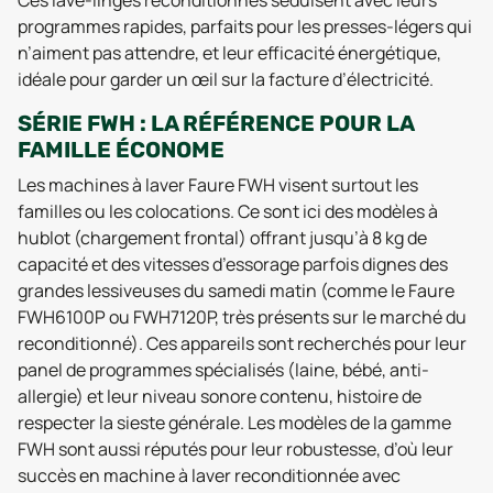
Ces lave-linges reconditionnés séduisent avec leurs
programmes rapides, parfaits pour les presses-légers qui
n’aiment pas attendre, et leur efficacité énergétique,
idéale pour garder un œil sur la facture d’électricité.
SÉRIE FWH : LA RÉFÉRENCE POUR LA
FAMILLE ÉCONOME
Les machines à laver Faure FWH visent surtout les
familles ou les colocations. Ce sont ici des modèles à
hublot (chargement frontal) offrant jusqu’à 8 kg de
capacité et des vitesses d’essorage parfois dignes des
grandes lessiveuses du samedi matin (comme le Faure
FWH6100P ou FWH7120P, très présents sur le marché du
reconditionné). Ces appareils sont recherchés pour leur
panel de programmes spécialisés (laine, bébé, anti-
allergie) et leur niveau sonore contenu, histoire de
respecter la sieste générale. Les modèles de la gamme
FWH sont aussi réputés pour leur robustesse, d’où leur
succès en machine à laver reconditionnée avec