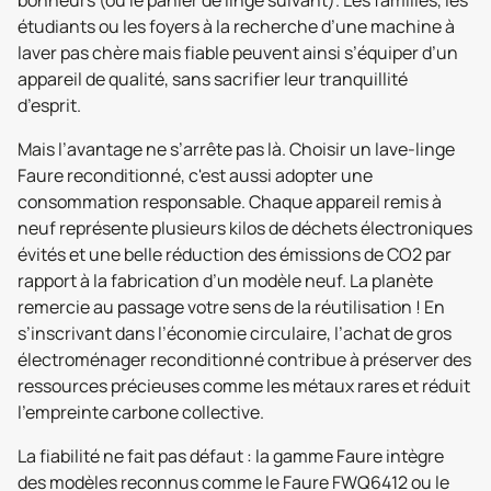
bonheurs (ou le panier de linge suivant). Les familles, les
étudiants ou les foyers à la recherche d’une machine à
laver pas chère mais fiable peuvent ainsi s’équiper d’un
appareil de qualité, sans sacrifier leur tranquillité
d’esprit.
Mais l’avantage ne s’arrête pas là. Choisir un lave-linge
Faure reconditionné, c'est aussi adopter une
consommation responsable. Chaque appareil remis à
neuf représente plusieurs kilos de déchets électroniques
évités et une belle réduction des émissions de CO2 par
rapport à la fabrication d’un modèle neuf. La planète
remercie au passage votre sens de la réutilisation ! En
s’inscrivant dans l’économie circulaire, l’achat de gros
électroménager reconditionné contribue à préserver des
ressources précieuses comme les métaux rares et réduit
l’empreinte carbone collective.
La fiabilité ne fait pas défaut : la gamme Faure intègre
des modèles reconnus comme le Faure FWQ6412 ou le