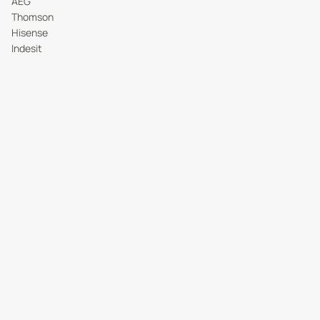
AEG
Thomson
Hisense
Indesit