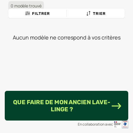
0 modèle trouvé
FILTRER
TRIER
Aucun modèle ne correspond à vos critères
QUE FAIRE DE MON ANCIEN LAVE-
LINGE ?
En collaboration avec