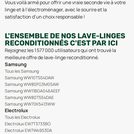
Vous voilà armé pour offrir une vraie seconde vie à votre
linge et à l’électroménager, avec le sourire et la
satisfaction d’un choix responsable !
L'ENSEMBLE DE NOS LAVE-LINGES
RECONDITIONNÉS C'EST PAR ICI
Rejoignez les 1 577 000 utilisateurs qui ont trouvé la
meilleure offre de lave-linge reconditionné.
Samsung
Tous les Samsung
Samsung WW10T554DAW
Samsung WW80FG3M05AW
Samsung WW11BGA046AEEF
Samsung WW80T554DAE
Samsung WW70K5413WW
Electrolux
Tous les Electrolux
Electrolux EW7T3733BO
Electrolux EW7W4953DA