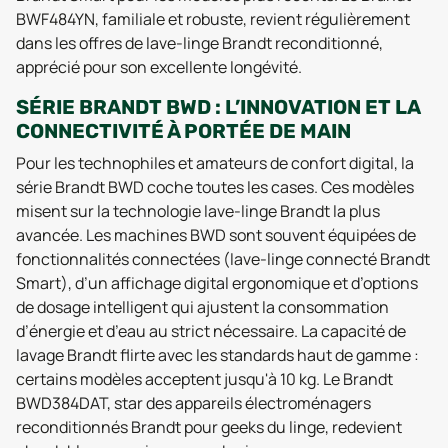
BWF484YN, familiale et robuste, revient régulièrement
dans les offres de lave-linge Brandt reconditionné,
apprécié pour son excellente longévité.
SÉRIE BRANDT BWD : L’INNOVATION ET LA
CONNECTIVITÉ À PORTÉE DE MAIN
Pour les technophiles et amateurs de confort digital, la
série Brandt BWD coche toutes les cases. Ces modèles
misent sur la technologie lave-linge Brandt la plus
avancée. Les machines BWD sont souvent équipées de
fonctionnalités connectées (lave-linge connecté Brandt
Smart), d’un affichage digital ergonomique et d’options
de dosage intelligent qui ajustent la consommation
d’énergie et d’eau au strict nécessaire. La capacité de
lavage Brandt flirte avec les standards haut de gamme :
certains modèles acceptent jusqu'à 10 kg. Le Brandt
BWD384DAT, star des appareils électroménagers
reconditionnés Brandt pour geeks du linge, redevient