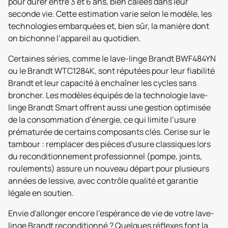
pour durer entre 3 et 6 ans, bien calées dans leur
seconde vie. Cette estimation varie selon le modèle, les
technologies embarquées et, bien sûr, la manière dont
on bichonne l’appareil au quotidien.
Certaines séries, comme le lave-linge Brandt BWF484YN
ou le Brandt WTC1284K, sont réputées pour leur fiabilité
Brandt et leur capacité à enchaîner les cycles sans
broncher. Les modèles équipés de la technologie lave-
linge Brandt Smart offrent aussi une gestion optimisée
de la consommation d’énergie, ce qui limite l’usure
prématurée de certains composants clés. Cerise sur le
tambour : remplacer des pièces d'usure classiques lors
du reconditionnement professionnel (pompe, joints,
roulements) assure un nouveau départ pour plusieurs
années de lessive, avec contrôle qualité et garantie
légale en soutien.
Envie d'allonger encore l’espérance de vie de votre lave-
linge Brandt reconditionné ? Quelques réflexes font la