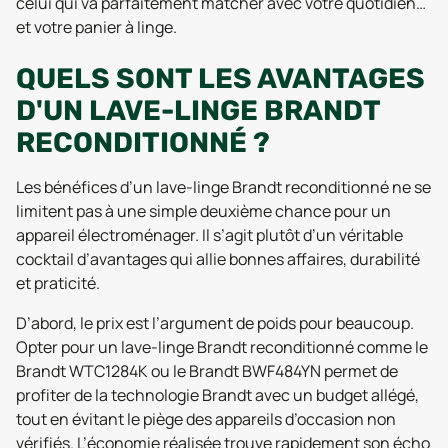
celui qui va parfaitement matcher avec votre quotidien…
et votre panier à linge.
QUELS SONT LES AVANTAGES
D'UN LAVE-LINGE BRANDT
RECONDITIONNÉ ?
Les bénéfices d’un lave-linge Brandt reconditionné ne se
limitent pas à une simple deuxième chance pour un
appareil électroménager. Il s’agit plutôt d’un véritable
cocktail d’avantages qui allie bonnes affaires, durabilité
et praticité.
D’abord, le prix est l’argument de poids pour beaucoup.
Opter pour un lave-linge Brandt reconditionné comme le
Brandt WTC1284K ou le Brandt BWF484YN permet de
profiter de la technologie Brandt avec un budget allégé,
tout en évitant le piège des appareils d’occasion non
vérifiés. L’économie réalisée trouve rapidement son écho