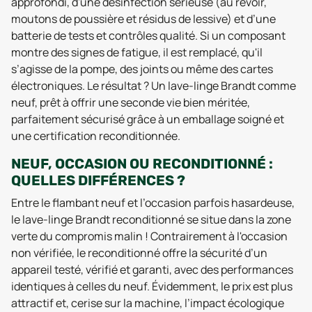
approfondi, d'une désinfection sérieuse (au revoir,
moutons de poussière et résidus de lessive) et d’une
batterie de tests et contrôles qualité. Si un composant
montre des signes de fatigue, il est remplacé, qu'il
s’agisse de la pompe, des joints ou même des cartes
électroniques. Le résultat ? Un lave-linge Brandt comme
neuf, prêt à offrir une seconde vie bien méritée,
parfaitement sécurisé grâce à un emballage soigné et
une certification reconditionnée.
NEUF, OCCASION OU RECONDITIONNÉ :
QUELLES DIFFÉRENCES ?
Entre le flambant neuf et l’occasion parfois hasardeuse,
le lave-linge Brandt reconditionné se situe dans la zone
verte du compromis malin ! Contrairement à l'occasion
non vérifiée, le reconditionné offre la sécurité d’un
appareil testé, vérifié et garanti, avec des performances
identiques à celles du neuf. Évidemment, le prix est plus
attractif et, cerise sur la machine, l’impact écologique