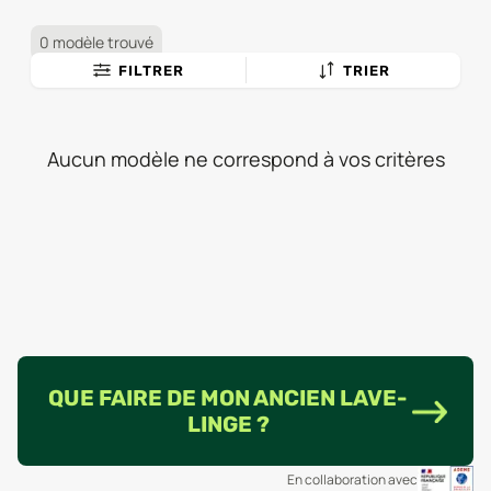
0 modèle trouvé
FILTRER
TRIER
Aucun modèle ne correspond à vos critères
QUE FAIRE DE MON ANCIEN LAVE-
LINGE ?
En collaboration avec