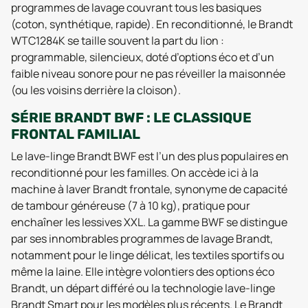
programmes de lavage couvrant tous les basiques
(coton, synthétique, rapide). En reconditionné, le Brandt
WTC1284K se taille souvent la part du lion :
programmable, silencieux, doté d’options éco et d’un
faible niveau sonore pour ne pas réveiller la maisonnée
(ou les voisins derrière la cloison).
SÉRIE BRANDT BWF : LE CLASSIQUE
FRONTAL FAMILIAL
Le lave-linge Brandt BWF est l’un des plus populaires en
reconditionné pour les familles. On accède ici à la
machine à laver Brandt frontale, synonyme de capacité
de tambour généreuse (7 à 10 kg), pratique pour
enchaîner les lessives XXL. La gamme BWF se distingue
par ses innombrables programmes de lavage Brandt,
notamment pour le linge délicat, les textiles sportifs ou
même la laine. Elle intègre volontiers des options éco
Brandt, un départ différé ou la technologie lave-linge
Brandt Smart pour les modèles plus récents. Le Brandt