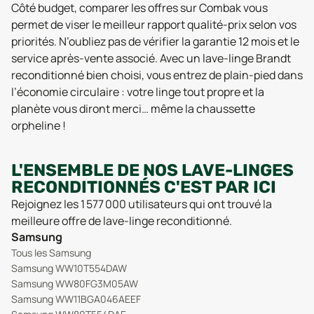
Côté budget, comparer les offres sur Combak vous
permet de viser le meilleur rapport qualité-prix selon vos
priorités. N’oubliez pas de vérifier la garantie 12 mois et le
service après-vente associé. Avec un lave-linge Brandt
reconditionné bien choisi, vous entrez de plain-pied dans
l’économie circulaire : votre linge tout propre et la
planète vous diront merci… même la chaussette
orpheline !
L'ENSEMBLE DE NOS LAVE-LINGES
RECONDITIONNÉS C'EST PAR ICI
Rejoignez les 1 577 000 utilisateurs qui ont trouvé la
meilleure offre de lave-linge reconditionné.
Samsung
Tous les Samsung
Samsung WW10T554DAW
Samsung WW80FG3M05AW
Samsung WW11BGA046AEEF