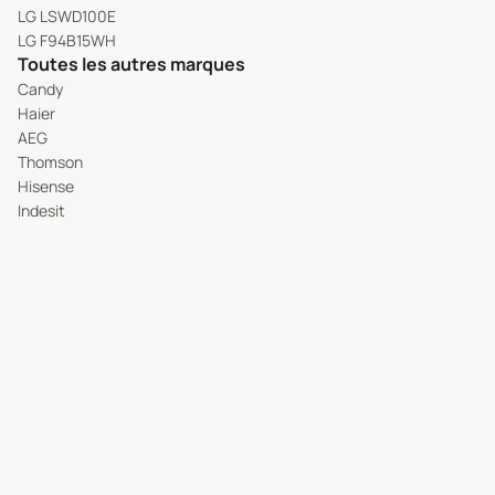
LG LSWD100E
LG F94B15WH
Toutes les autres marques
Candy
Haier
AEG
Thomson
Hisense
Indesit