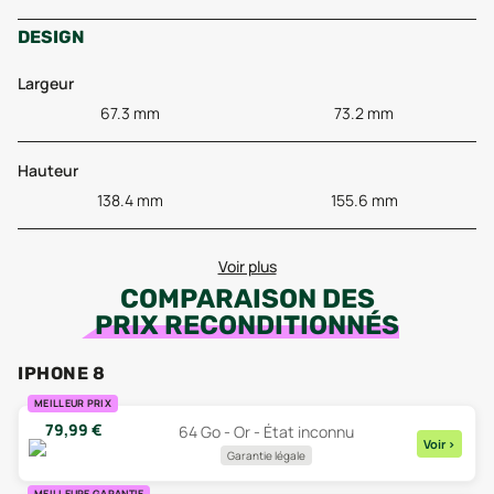
DESIGN
Largeur
67.3 mm
73.2 mm
Hauteur
138.4 mm
155.6 mm
Voir plus
COMPARAISON DES
PRIX RECONDITIONNÉS
IPHONE 8
MEILLEUR PRIX
79,99
€
64 Go - Or - État inconnu
Voir
>
Garantie légale
MEILLEURE GARANTIE