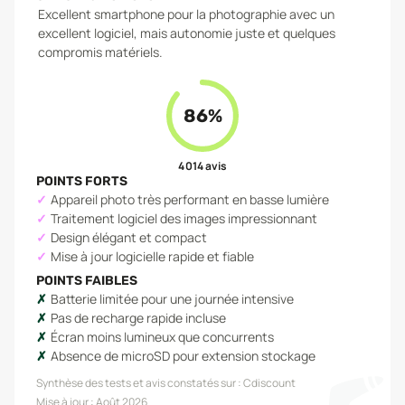
Excellent smartphone pour la photographie avec un
excellent logiciel, mais autonomie juste et quelques
compromis matériels.
86
%
4 014
avis
POINTS FORTS
Appareil photo très performant en basse lumière
Traitement logiciel des images impressionnant
Design élégant et compact
Mise à jour logicielle rapide et fiable
POINTS FAIBLES
Batterie limitée pour une journée intensive
Pas de recharge rapide incluse
Écran moins lumineux que concurrents
Absence de microSD pour extension stockage
Synthèse des tests et avis constatés sur :
Cdiscount
Mise à jour :
Août 2026