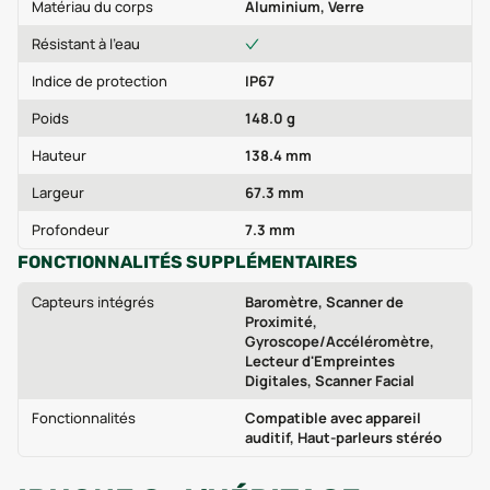
Matériau du corps
Aluminium, Verre
Résistant à l'eau
Indice de protection
IP67
Poids
148.0 g
Hauteur
138.4 mm
Largeur
67.3 mm
Profondeur
7.3 mm
FONCTIONNALITÉS SUPPLÉMENTAIRES
Capteurs intégrés
Baromètre, Scanner de
Proximité,
Gyroscope/Accéléromètre,
Lecteur d'Empreintes
Digitales, Scanner Facial
Fonctionnalités
Compatible avec appareil
auditif, Haut-parleurs stéréo