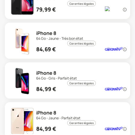
Garanties légales
79,99
€
iPhone 8
64 Go - Jaune - Très bon état
Garanties légales
84,69
€
iPhone 8
64 Go - Gris - Parfait état
Garanties légales
84,99
€
iPhone 8
64 Go - Jaune - Parfait état
Garanties légales
84,99
€