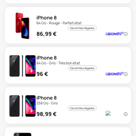
iPhone 8
64 Go - Rouge - Parfait état
Garanties légales
86,99
€
iPhone 8
64 Go - Gris - Très bon état
Garanties légales
96
€
iPhone 8
256 Go - Gris
Garanties légales
98,99
€