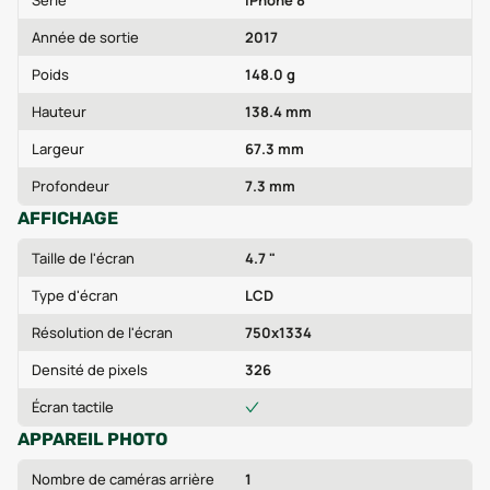
Série
iPhone 8
Année de sortie
2017
Poids
148.0 g
Hauteur
138.4 mm
Largeur
67.3 mm
Profondeur
7.3 mm
AFFICHAGE
Taille de l'écran
4.7 "
Type d'écran
LCD
Résolution de l'écran
750x1334
Densité de pixels
326
Écran tactile
APPAREIL PHOTO
Nombre de caméras arrière
1