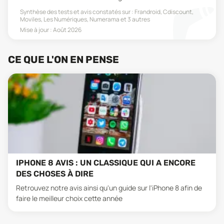
Synthèse des tests et avis constatés sur :
Frandroid, Cdiscount,
Moviles, Les Numériques, Numerama
et 3 autres
Mise à jour :
Août 2026
CE QUE L'ON EN PENSE
IPHONE 8 AVIS : UN CLASSIQUE QUI A ENCORE
DES CHOSES À DIRE
Retrouvez notre avis ainsi qu'un guide sur l'iPhone 8 afin de
faire le meilleur choix cette année