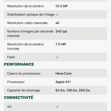
Résolution de la caméra
12.0 MP
Stabilisation optique de l'image
Résolution vidéo maximale
4K
Nombre d'images par seconde
240 ips
maximal
Résolution de la caméra
7.0 MP
frontale
Flash
PERFORMANCE
Cœurs du processeur
Hexa Core
Processeur
Apple A11
Capacité de stockage
64 Go, 128 Go, 256 Go
CONNECTIVITÉ
4G