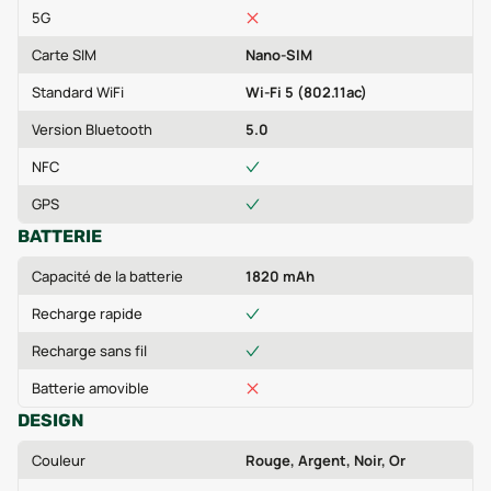
5G
Carte SIM
Nano-SIM
Standard WiFi
Wi-Fi 5 (802.11ac)
Version Bluetooth
5.0
NFC
GPS
BATTERIE
Capacité de la batterie
1820 mAh
Recharge rapide
Recharge sans fil
Batterie amovible
DESIGN
Couleur
Rouge, Argent, Noir, Or