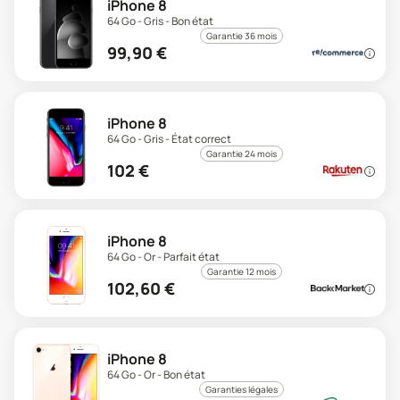
iPhone 8
64 Go - Gris - Bon état
Garantie 36 mois
99,90
€
iPhone 8
64 Go - Gris - État correct
Garantie 24 mois
102
€
iPhone 8
64 Go - Or - Parfait état
Garantie 12 mois
102,60
€
iPhone 8
64 Go - Or - Bon état
Garanties légales