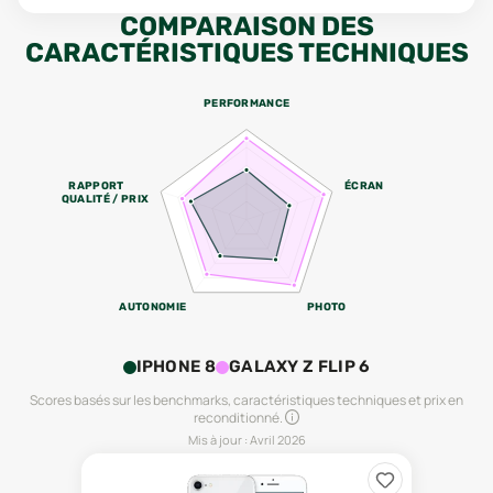
COMPARAISON DES
CARACTÉRISTIQUES TECHNIQUES
PERFORMANCE
RAPPORT
ÉCRAN
QUALITÉ / PRIX
AUTONOMIE
PHOTO
IPHONE 8
GALAXY Z FLIP 6
Scores basés sur les benchmarks, caractéristiques techniques et prix en
reconditionné.
Mis à jour :
Avril 2026