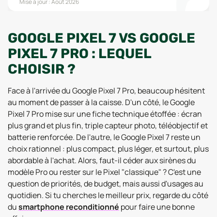
Mise à jour :
Août 2026
GOOGLE PIXEL 7 VS GOOGLE
PIXEL 7 PRO : LEQUEL
CHOISIR ?
Face à l'arrivée du Google Pixel 7 Pro, beaucoup hésitent
au moment de passer à la caisse. D'un côté, le Google
Pixel 7 Pro mise sur une fiche technique étoffée : écran
plus grand et plus fin, triple capteur photo, téléobjectif et
batterie renforcée. De l'autre, le Google Pixel 7 reste un
choix rationnel : plus compact, plus léger, et surtout, plus
abordable à l'achat. Alors, faut-il céder aux sirènes du
modèle Pro ou rester sur le Pixel "classique" ? C'est une
question de priorités, de budget, mais aussi d'usages au
quotidien. Si tu cherches le meilleur prix, regarde du côté
du
smartphone reconditionné
pour faire une bonne