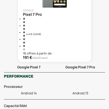
GOOGLE
Pixel 7 Pro
4.4
/5 (
2 249
)
18
offre
s
à partir de :
191
€
1040
€ neuf
Google Pixel 7
Google Pixel 7 Pro
PERFORMANCE
Processeur
Android 14
Android 13
Capacité RAM