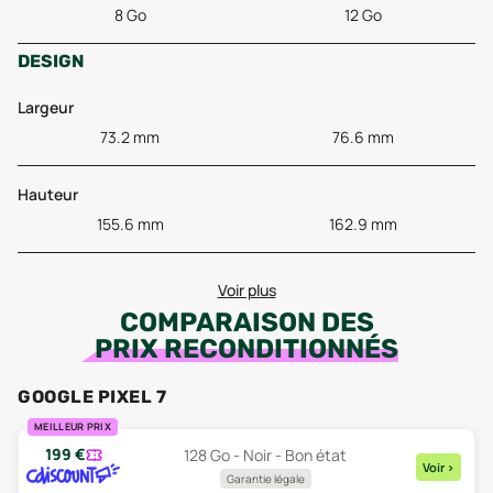
8 Go
12 Go
DESIGN
Largeur
73.2 mm
76.6 mm
Hauteur
155.6 mm
162.9 mm
Voir plus
COMPARAISON DES
PRIX RECONDITIONNÉS
GOOGLE PIXEL 7
MEILLEUR PRIX
199
€
128 Go - Noir - Bon état
Voir
>
Garantie légale