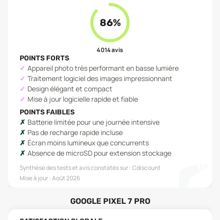
86
%
4 014
avis
POINTS FORTS
Appareil photo très performant en basse lumière
Traitement logiciel des images impressionnant
Design élégant et compact
Mise à jour logicielle rapide et fiable
POINTS FAIBLES
Batterie limitée pour une journée intensive
Pas de recharge rapide incluse
Écran moins lumineux que concurrents
Absence de microSD pour extension stockage
Synthèse des tests et avis constatés sur :
Cdiscount
Mise à jour :
Août 2026
GOOGLE PIXEL 7 PRO