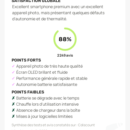
SATISFACTION GLOBALE
Excellent smartphone premium avec un excellent
appareil photo, mais présentant quelques défauts
d'autonomie et de thermalité.
88
%
2 249
avis
POINTS FORTS
Appareil photo de très haute qualité
Écran OLED brillant et fluide
Performance générale rapide et stable
Autonomie batterie satisfaisante
POINTS FAIBLES
Batterie se dégrade avec le temps
Chauffe lors d'utilisation intensive
Absence de chargeur dans la boîte
Mises à jour logicielles limitées
Synthèse des tests et avis constatés sur :
Cdiscount