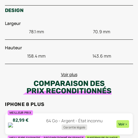
DESIGN
Largeur
78.1 mm
70.9 mm
Hauteur
158.4 mm
143.6 mm
Voir plus
COMPARAISON DES
PRIX RECONDITIONNÉS
IPHONE 8 PLUS
MEILLEUR PRIX
82,99
€
64 Go - Argent - État inconnu
Voir
>
Garantie légale
MEILLEURE GARANTIE
RECONDITIONNÉ EN FRANCE
PARTENAIRE DU MOIS