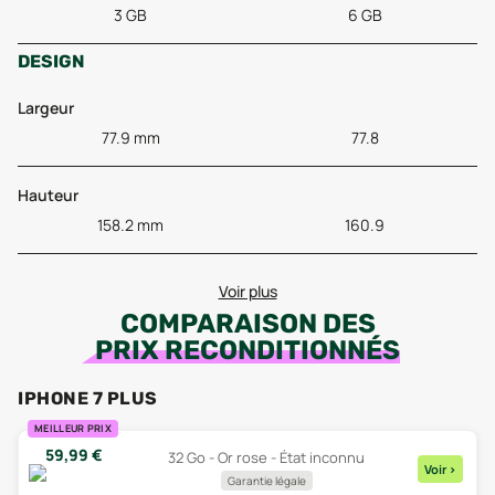
3 GB
6 GB
DESIGN
Largeur
77.9 mm
77.8
Hauteur
158.2 mm
160.9
Voir plus
COMPARAISON DES
PRIX RECONDITIONNÉS
IPHONE 7 PLUS
MEILLEUR PRIX
59,99
€
32 Go - Or rose - État inconnu
Voir
>
Garantie légale