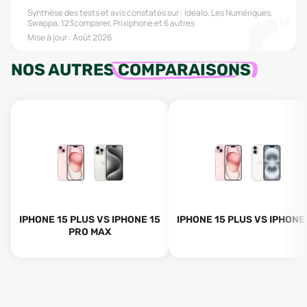
Synthèse des tests et avis constatés sur :
Idealo, Les Numériques,
Swappa, 123comparer, Prixiphone
et 6 autres
Mise à jour :
Août 2026
NOS AUTRES
COMPARAISONS
IPHONE 15 PLUS VS IPHONE 15
IPHONE 15 PLUS VS IPHONE
PRO MAX