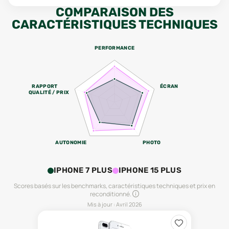
COMPARAISON DES
CARACTÉRISTIQUES TECHNIQUES
PERFORMANCE
RAPPORT
ÉCRAN
QUALITÉ / PRIX
AUTONOMIE
PHOTO
IPHONE 7 PLUS
IPHONE 15 PLUS
Scores basés sur les benchmarks, caractéristiques techniques et prix en
reconditionné.
Mis à jour :
Avril 2026