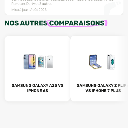
Rakuten, Darty
et 3 autres
Mise à jour :
Août 2026
NOS AUTRES
COMPARAISONS
SAMSUNG GALAXY A25 VS
SAMSUNG GALAXY Z FLIP 
IPHONE 6S
VS IPHONE 7 PLUS