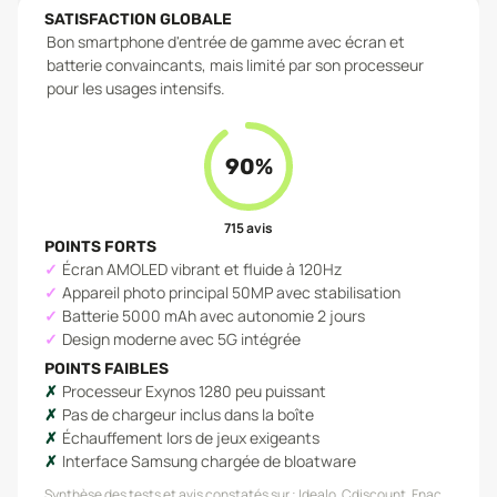
SATISFACTION GLOBALE
Bon smartphone d'entrée de gamme avec écran et
batterie convaincants, mais limité par son processeur
pour les usages intensifs.
90
%
715
avis
POINTS FORTS
Écran AMOLED vibrant et fluide à 120Hz
Appareil photo principal 50MP avec stabilisation
Batterie 5000 mAh avec autonomie 2 jours
Design moderne avec 5G intégrée
POINTS FAIBLES
Processeur Exynos 1280 peu puissant
Pas de chargeur inclus dans la boîte
Échauffement lors de jeux exigeants
Interface Samsung chargée de bloatware
Synthèse des tests et avis constatés sur :
Idealo, Cdiscount, Fnac,