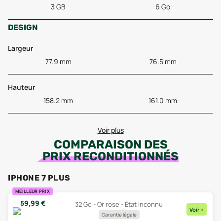
3 GB
6 Go
DESIGN
Largeur
77.9 mm
76.5 mm
Hauteur
158.2 mm
161.0 mm
Voir plus
COMPARAISON DES
PRIX RECONDITIONNÉS
IPHONE 7 PLUS
MEILLEUR PRIX
59,99
€
32 Go - Or rose - État inconnu
Voir
>
Garantie légale