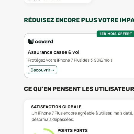
RÉDUISEZ ENCORE PLUS VOTRE IMP
1ER MOIS OFFERT
Assurance casse & vol
Protégez votre iPhone 7 Plus dès 3,90€/mois
Découvrir
→
CE QU'EN PENSENT LES UTILISATEU
SATISFACTION GLOBALE
Un iPhone 7 Plus encore agréable à utiliser, mais da
désormais dépassées.
POINTS FORTS