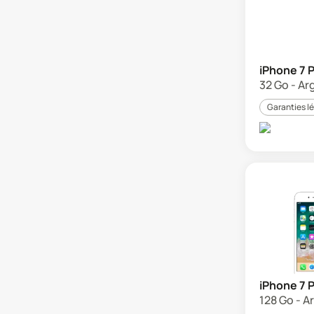
iPhone 7 
32 Go - Ar
Garanties l
iPhone 7 
128 Go - A