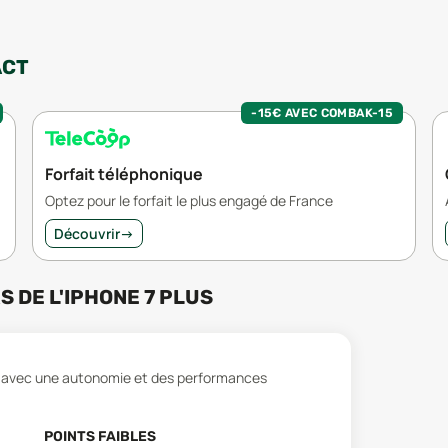
ACT
-15€ AVEC COMBAK-15
Forfait téléphonique
Optez pour le forfait le plus engagé de France
Découvrir
→
RS
DE L'
IPHONE 7 PLUS
té, avec une autonomie et des performances
POINTS FAIBLES