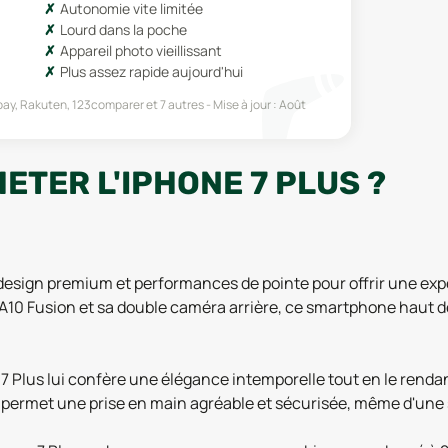
Autonomie vite limitée
Lourd dans la poche
Appareil photo vieillissant
Plus assez rapide aujourd'hui
Ebay, Rakuten, 123comparer
et 7 autres
Mise à jour :
Août
ETER L'IPHONE 7 PLUS ?
e design premium et performances de pointe pour offrir une exp
A10 Fusion et sa double caméra arrière, ce smartphone haut d
Plus lui confère une élégance intemporelle tout en le rendant 
te permet une prise en main agréable et sécurisée, même d'une