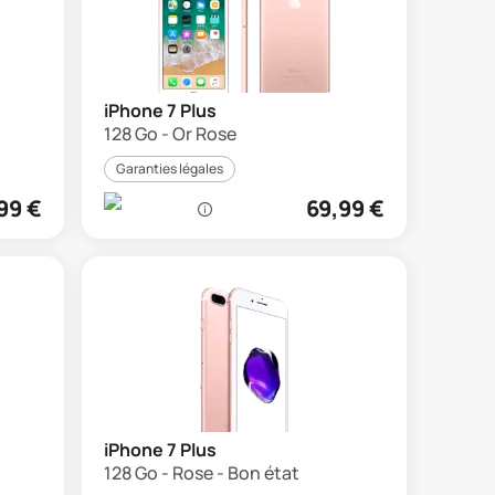
iPhone 7 Plus
128 Go - Or Rose
Garanties légales
99
€
69,99
€
iPhone 7 Plus
128 Go - Rose - Bon état