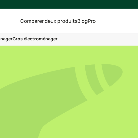
Comparer deux produits
Blog
Pro
énager
Gros électroménager