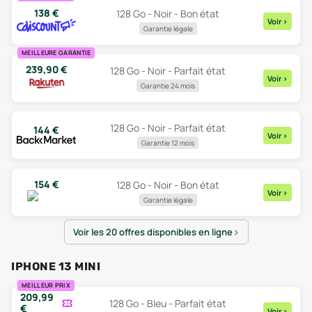
138
€
128 Go - Noir - Bon état
Voir
>
Garantie légale
MEILLEURE GARANTIE
239,90
€
128 Go - Noir - Parfait état
Voir
>
Garantie 24 mois
128 Go - Noir - Parfait état
144
€
Voir
>
Garantie 12 mois
154
€
128 Go - Noir - Bon état
Voir
>
Garantie légale
Voir les 20 offres disponibles en ligne
IPHONE 13 MINI
MEILLEUR PRIX
209,99
128 Go - Bleu - Parfait état
€
Voir
>