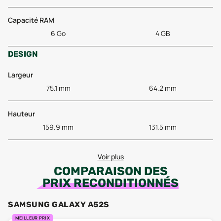
Capacité RAM
6 Go
4 GB
DESIGN
Largeur
75.1 mm
64.2 mm
Hauteur
159.9 mm
131.5 mm
Voir plus
COMPARAISON DES
PRIX RECONDITIONNÉS
SAMSUNG GALAXY A52S
MEILLEUR PRIX