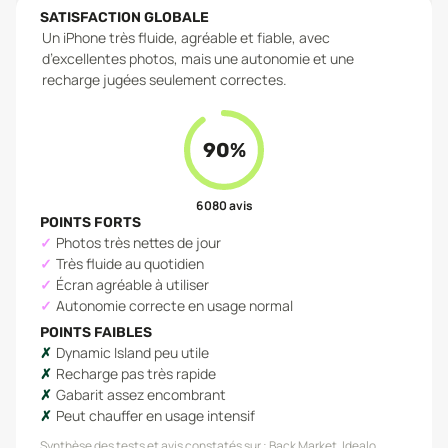
SATISFACTION GLOBALE
Un iPhone très fluide, agréable et fiable, avec
d’excellentes photos, mais une autonomie et une
recharge jugées seulement correctes.
90
%
6 080
avis
POINTS FORTS
Photos très nettes de jour
Très fluide au quotidien
Écran agréable à utiliser
Autonomie correcte en usage normal
POINTS FAIBLES
Dynamic Island peu utile
Recharge pas très rapide
Gabarit assez encombrant
Peut chauffer en usage intensif
Synthèse des tests et avis constatés sur :
Back Market, Idealo,