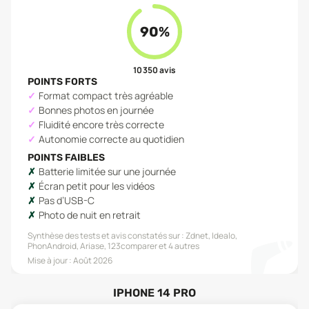
90
%
10 350
avis
POINTS FORTS
Format compact très agréable
Bonnes photos en journée
Fluidité encore très correcte
Autonomie correcte au quotidien
POINTS FAIBLES
Batterie limitée sur une journée
Écran petit pour les vidéos
Pas d’USB-C
Photo de nuit en retrait
Synthèse des tests et avis constatés sur :
Zdnet, Idealo,
PhonAndroid, Ariase, 123comparer
et 4 autres
Mise à jour :
Août 2026
IPHONE 14 PRO