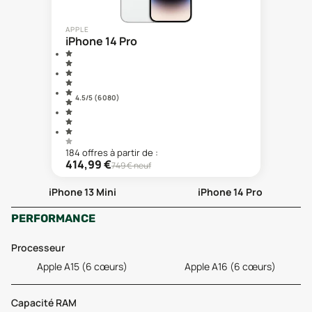
APPLE
iPhone 14 Pro
4.5
/5 (
6 080
)
184
offre
s
à partir de :
414,99
€
749
€ neuf
iPhone 13 Mini
iPhone 14 Pro
PERFORMANCE
Processeur
Apple A15 (6 cœurs)
Apple A16 (6 cœurs)
Capacité RAM