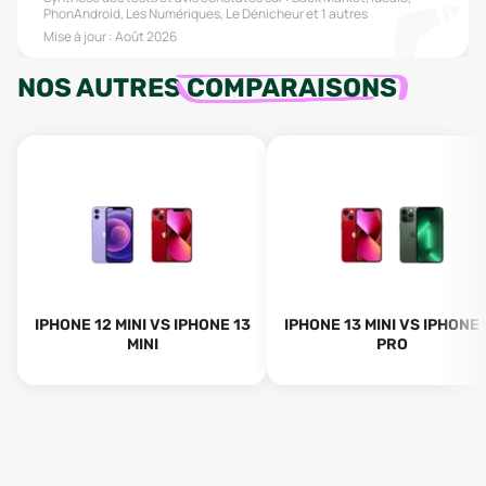
PhonAndroid, Les Numériques, Le Dénicheur
et 1 autres
Mise à jour :
Août 2026
NOS AUTRES
COMPARAISONS
IPHONE 12 MINI VS IPHONE 13
IPHONE 13 MINI VS IPHONE 
MINI
PRO