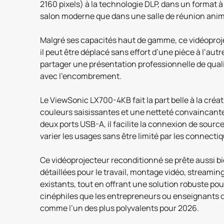
2160 pixels) à la technologie DLP, dans un format à
salon moderne que dans une salle de réunion ani
Malgré ses capacités haut de gamme, ce vidéopro
il peut être déplacé sans effort d’une pièce à l’aut
partager une présentation professionnelle de quali
avec l’encombrement.
Le ViewSonic LX700-4KB fait la part belle à la créat
couleurs saisissantes et une netteté convaincante 
deux ports USB-A, il facilite la connexion de sour
varier les usages sans être limité par les connecti
Ce vidéoprojecteur reconditionné se prête aussi bi
détaillées pour le travail, montage vidéo, streami
existants, tout en offrant une solution robuste pour
cinéphiles que les entrepreneurs ou enseignants dé
comme l’un des plus polyvalents pour 2026.