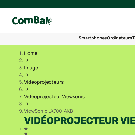
Smartphones
Ordinateurs
T
Home
Image
Vidéoprojecteurs
Vidéoprojecteur Viewsonic
ViewSonic LX700-4KB
VIDÉOPROJECTEUR VI