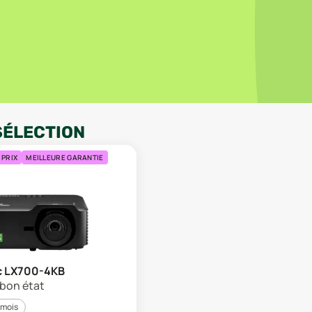
SÉLECTION
 PRIX
MEILLEURE GARANTIE
c LX700-4KB
s bon état
 mois