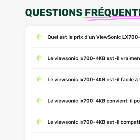
QUESTIONS
FRÉQUENT
Quel est le prix d'un ViewSonic LX700
Le viewsonic lx700-4KB est-il vraiment
Le viewsonic lx700-4KB est-il facile à
Le viewsonic lx700-4KB convient-il pou
Le viewsonic lx700-4KB est-il compati