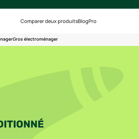
Comparer deux produits
Blog
Pro
énager
Gros électroménager
DITIONNÉ