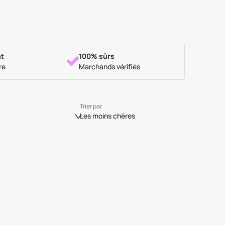
t
100% sûrs
re
Marchands vérifiés
Trier par
Les moins chères