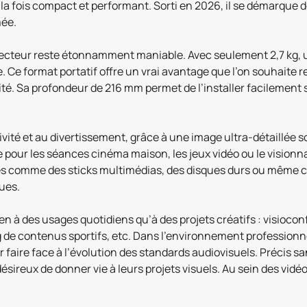
 la fois compact et performant. Sorti en 2026, il se démarque d
mée.
jecteur reste étonnamment maniable. Avec seulement 2,7 kg, 
re. Ce format portatif offre un vrai avantage que l’on souhaite
té. Sa profondeur de 216 mm permet de l’installer facilement s
ivité et au divertissement, grâce à une image ultra-détaillée so
pour les séances cinéma maison, les jeux vidéo ou le visionna
ces comme des sticks multimédias, des disques durs ou même c
ques.
en à des usages quotidiens qu’à des projets créatifs : visioco
ng de contenus sportifs, etc. Dans l’environnement professionn
 faire face à l’évolution des standards audiovisuels. Précis sans
sireux de donner vie à leurs projets visuels. Au sein des vidé