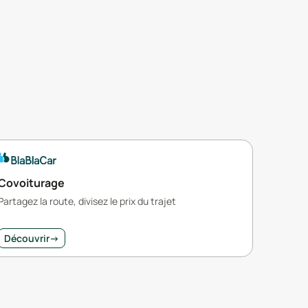
Covoiturage
Partagez la route, divisez le prix du trajet
Découvrir
→