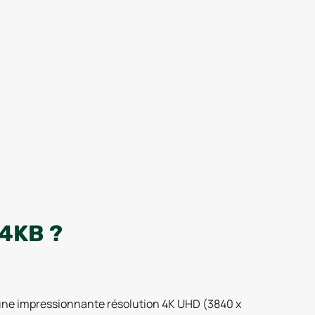
4KB ?
une impressionnante résolution 4K UHD (3840 x