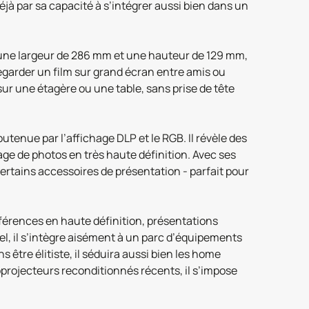
éjà par sa capacité à s’intégrer aussi bien dans un
une largeur de 286 mm et une hauteur de 129 mm,
 regarder un film sur grand écran entre amis ou
ur une étagère ou une table, sans prise de tête
utenue par l’affichage DLP et le RGB. Il révèle des
ge de photos en très haute définition. Avec ses
ertains accessoires de présentation - parfait pour
nférences en haute définition, présentations
el, il s’intègre aisément à un parc d’équipements
 être élitiste, il séduira aussi bien les home
oprojecteurs reconditionnés récents, il s’impose