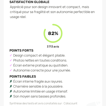
SATISFACTION GLOBALE
Apprécié pour son design innovant et compact, mais
critiqué pour sa fragilité et son autonomie perfectible en
usage réel.
82
%
3 713
avis
POINTS FORTS
Design compact et élégant pliable.
Photos nettes en toutes conditions.
Écran externe pratique au quotidien.
Autonomie correcte pour une journée.
POINTS FAIBLES
Écran interne fragile aux rayures.
Charnière sensible à la poussière.
Autonomie limitée en usage intensif.
Son moyen sans basses profondes.
Synthèse des tests et avis constatés sur :
Cdiscount