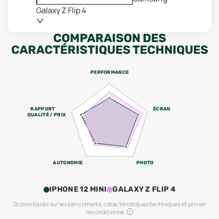
Galaxy Z Flip 4
COMPARAISON DES
CARACTÉRISTIQUES TECHNIQUES
PERFORMANCE
RAPPORT
ÉCRAN
QUALITÉ / PRIX
AUTONOMIE
PHOTO
IPHONE 12 MINI
GALAXY Z FLIP 4
Scores basés sur les benchmarks, caractéristiques techniques et prix en
reconditionné.