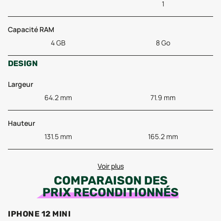
1
Capacité RAM
4 GB
8 Go
DESIGN
Largeur
64.2 mm
71.9 mm
Hauteur
131.5 mm
165.2 mm
Voir plus
COMPARAISON DES
PRIX RECONDITIONNÉS
IPHONE 12 MINI