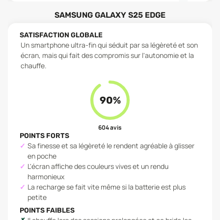
SAMSUNG GALAXY S25 EDGE
SATISFACTION GLOBALE
Un smartphone ultra-fin qui séduit par sa légèreté et son
écran, mais qui fait des compromis sur l'autonomie et la
chauffe.
90
%
604
avis
POINTS FORTS
Sa finesse et sa légèreté le rendent agréable à glisser
en poche
L'écran affiche des couleurs vives et un rendu
harmonieux
La recharge se fait vite même si la batterie est plus
petite
POINTS FAIBLES