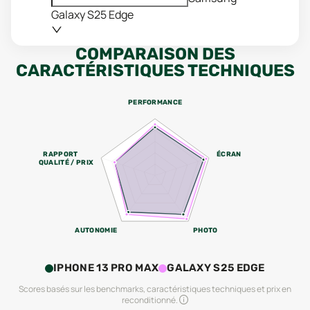
Galaxy S25 Edge
COMPARAISON DES
CARACTÉRISTIQUES TECHNIQUES
PERFORMANCE
RAPPORT
ÉCRAN
QUALITÉ / PRIX
AUTONOMIE
PHOTO
IPHONE 13 PRO MAX
GALAXY S25 EDGE
Scores basés sur les benchmarks, caractéristiques techniques et prix en
reconditionné.