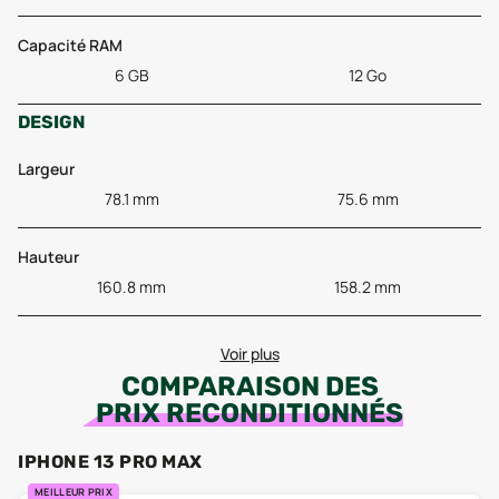
Capacité RAM
6 GB
12 Go
DESIGN
Largeur
78.1 mm
75.6 mm
Hauteur
160.8 mm
158.2 mm
Voir plus
COMPARAISON DES
PRIX RECONDITIONNÉS
IPHONE 13 PRO MAX
MEILLEUR PRIX