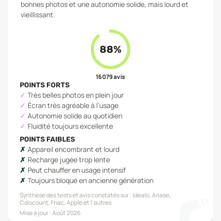
bonnes photos et une autonomie solide, mais lourd et
vieillissant.
88
%
16 079
avis
POINTS FORTS
Très belles photos en plein jour
Écran très agréable à l’usage
Autonomie solide au quotidien
Fluidité toujours excellente
POINTS FAIBLES
Appareil encombrant et lourd
Recharge jugée trop lente
Peut chauffer en usage intensif
Toujours bloqué en ancienne génération
Synthèse des tests et avis constatés sur :
Idealo, Ariase,
Cdiscount, Fnac, Apple
et 1 autres
Mise à jour :
Août 2026