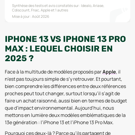
Synthèse des tests et avis constatés sur :
Idealo, Ariase,
Cdiscount, Fnac, Apple
et 1 autres
Mise à jour :
Août 2026
IPHONE 13 VS IPHONE 13 PRO
MAX : LEQUEL CHOISIR EN
2025 ?
Face à la multitude de modèles proposés par
Apple
, il
n’est pas toujours simple de s’y retrouver. Et pourtant,
bien comprendre les différences entre deux références
proches peut tout changer, surtout lorsqu’il s’agit de
faire un achat raisonné, aussi bien en termes de budget
que d’impact environnemental. Aujourd’hui, nous
mettons en lumière deux modèles emblématiques de la
13e génération : l’iPhone 13 et l’iPhone 13 Pro Max.
Pourquoi ces deux-là ? Parce qu’ils partagent de