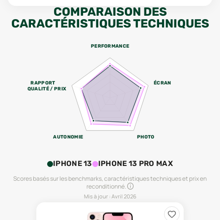
COMPARAISON DES
CARACTÉRISTIQUES TECHNIQUES
PERFORMANCE
RAPPORT
ÉCRAN
QUALITÉ / PRIX
AUTONOMIE
PHOTO
IPHONE 13
IPHONE 13 PRO MAX
Scores basés sur les benchmarks, caractéristiques techniques et prix en
reconditionné.
Mis à jour :
Avril 2026