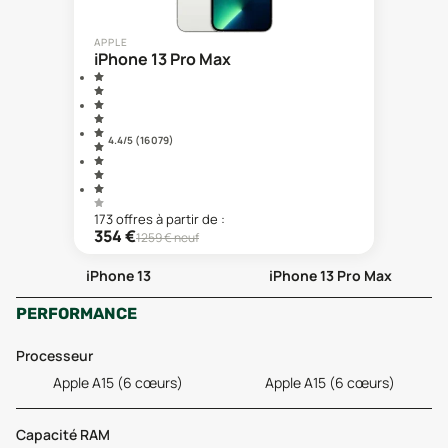
APPLE
iPhone 13 Pro Max
4.4
/5 (
16 079
)
173
offre
s
à partir de :
354
€
1259
€ neuf
iPhone 13
iPhone 13 Pro Max
PERFORMANCE
Processeur
Apple A15 (6 cœurs)
Apple A15 (6 cœurs)
Capacité RAM