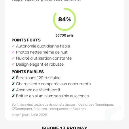
84
%
53 700
avis
POINTS FORTS
Autonomie quotidienne fiable
Photos nettes même de nuit
Fluidité d'utilisation constante
Design élégant et robuste
POINTS FAIBLES
Écran sans 120 Hz fluide
Charge lente comparée aux concurrents
Absence de téléobjectif
Boîtier en aluminium sensible aux chocs
Synthèse des tests et avis constatés sur :
Idealo, Les Numériques,
123comparer, Rakuten, Lesequence
et 6 autres
Mise à jour :
Août 2026
IPHONE 13 PRO MAX