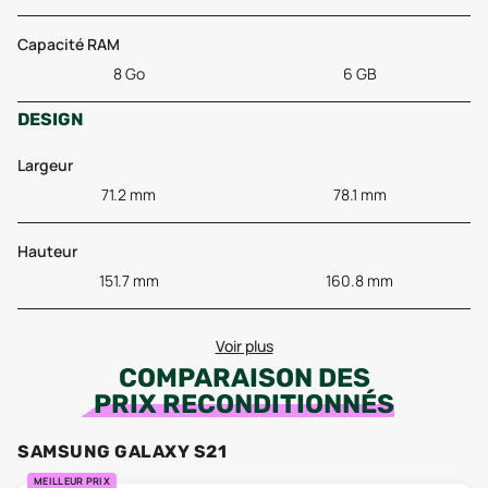
Capacité RAM
8 Go
6 GB
DESIGN
Largeur
71.2 mm
78.1 mm
Hauteur
151.7 mm
160.8 mm
Voir plus
COMPARAISON DES
PRIX RECONDITIONNÉS
SAMSUNG GALAXY S21
MEILLEUR PRIX