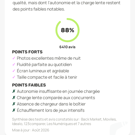
qualité, mais dont l'autonomie et la charge lente restent
des points faibles notables.
88
%
6 410
avis
POINTS FORTS
Photos excellentes même de nuit
Fluidité parfaite au quotidien
Écran lumineux et agréable
Taille compacte et facile à tenir
POINTS FAIBLES
Autonomie insuffisante en journée chargée
Charge lente comparée aux concurrents
Absence de chargeur dans le boîtier
Échauffement lors de jeux intensifs
Synthèse des tests et avis constatés sur :
Back Market, Moviles,
Idealo, 123comparer, Les Numériques
et 7 autres
Mise à jour :
Août 2026