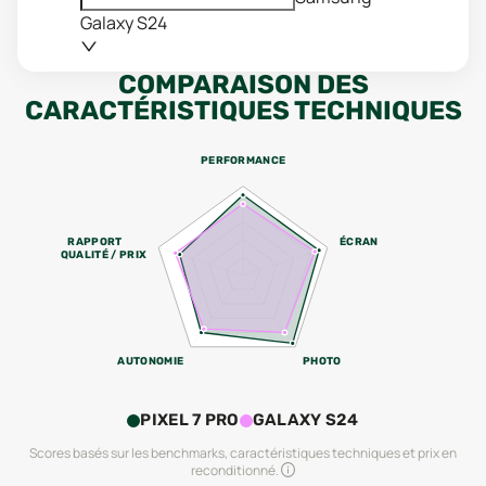
Galaxy S24
COMPARAISON DES
CARACTÉRISTIQUES TECHNIQUES
PERFORMANCE
RAPPORT
ÉCRAN
QUALITÉ / PRIX
AUTONOMIE
PHOTO
PIXEL 7 PRO
GALAXY S24
Scores basés sur les benchmarks, caractéristiques techniques et prix en
reconditionné.