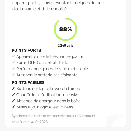
appareil photo, mais présentant quelques défauts
d'autonomie et de thermalité.
88
%
2 249
avis
POINTS FORTS
Appareil photo de très haute qualité
Écran OLED brillant et fluide
Performance générale rapide et stable
Autonomie batterie satisfaisante
POINTS FAIBLES
Batterie se dégrade avec le temps
Chauffe lors d'utilisation intensive
Absence de chargeur dans la boîte
Mises à jour logicielles limitées
Synthèse des tests et avis constatés sur :
Cdiscount
Mise à jour :
Août 2026