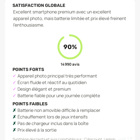
SATISFACTION GLOBALE
Excellent smartphone premium avec un excellent
appareil photo, mais batterie limitée et prix élevé freinent
l'enthousiasme.
90
%
14 990
avis
POINTS FORTS
Appareil photo principal très performant
Écran fluide et réactif au quotidien
Design élégant et premium
Batterie fiable pour une journée complète
POINTS FAIBLES
Batterie non amovible difficile à remplacer
Échauffement lors de jeux intensifs
Pas de chargeur inclus dans la boîte
Prix élevé à la sortie
Synthèse des tests et avis constatés sur :
Cdiscount, Lemon