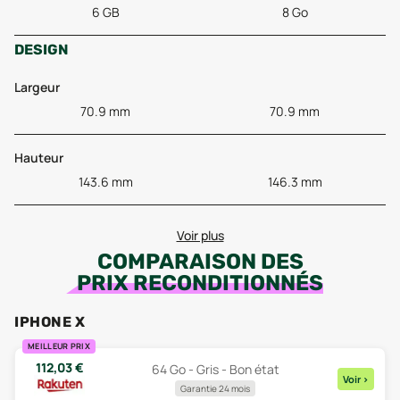
6 GB
8 Go
DESIGN
Largeur
70.9 mm
70.9 mm
Hauteur
143.6 mm
146.3 mm
Voir plus
COMPARAISON DES
PRIX RECONDITIONNÉS
IPHONE X
MEILLEUR PRIX
112,03
€
64 Go - Gris - Bon état
Voir
>
Garantie 24 mois