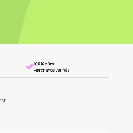
100% sûrs
Marchands vérifiés
est