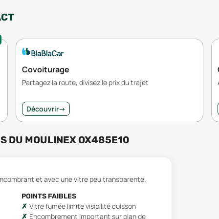
ACT
Covoiturage
Partagez la route, divisez le prix du trajet
Découvrir
→
RS
DU
MOULINEX OX485E10
s encombrant et avec une vitre peu transparente.
POINTS FAIBLES
Vitre fumée limite visibilité cuisson
Encombrement important sur plan de