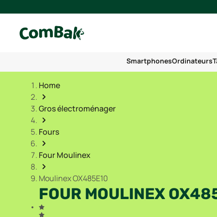
Smartphones
Ordinateurs
T
Home
Gros électroménager
Fours
Four Moulinex
Moulinex OX485E10
FOUR MOULINEX OX48