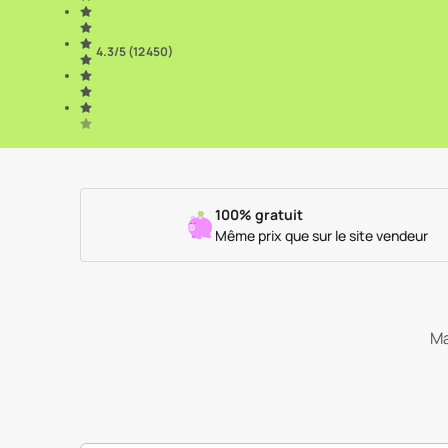
4.3
/5 (
12 450
)
100% gratuit
Même prix que sur le site vendeur
Ma