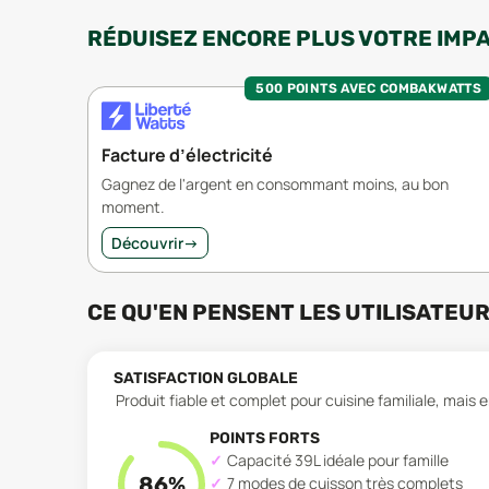
RÉDUISEZ ENCORE PLUS VOTRE IMP
500 POINTS AVEC COMBAKWATTS
Facture d’électricité
Gagnez de l'argent en consommant moins, au bon
moment.
Découvrir
→
CE QU'EN PENSENT LES UTILISATEU
SATISFACTION GLOBALE
Produit fiable et complet pour cuisine familiale, mai
POINTS FORTS
Capacité 39L idéale pour famille
86
%
7 modes de cuisson très complets