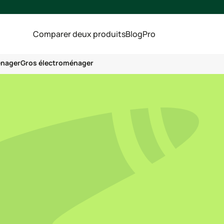
Comparer deux produits
Blog
Pro
énager
Gros électroménager