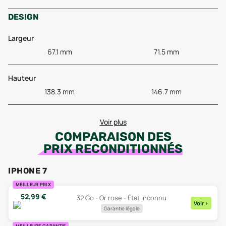
DESIGN
Largeur
67.1 mm
71.5 mm
Hauteur
138.3 mm
146.7 mm
Voir plus
COMPARAISON DES
PRIX RECONDITIONNÉS
IPHONE 7
MEILLEUR PRIX
52,99
€
32 Go - Or rose - État inconnu
Voir
>
Garantie légale
MEILLEURE GARANTIE