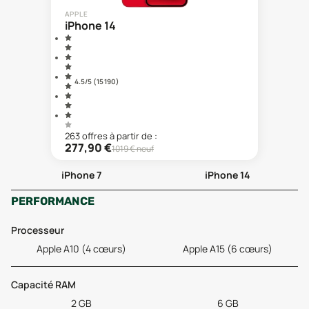
APPLE
iPhone 14
4.5
/5 (
15 190
)
263
offre
s
à partir de :
277,90
€
1019
€ neuf
iPhone 7
iPhone 14
PERFORMANCE
Processeur
Apple A10 (4 cœurs)
Apple A15 (6 cœurs)
Capacité RAM
2 GB
6 GB