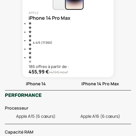
APPLE
iPhone 14 Pro Max
4.4
/5 (
17 265
)
186
offre
s
à partir de :
455,99
€
1479
€ neuf
iPhone 14
iPhone 14 Pro Max
PERFORMANCE
Processeur
Apple A15 (6 cœurs)
Apple A16 (6 cœurs)
Capacité RAM