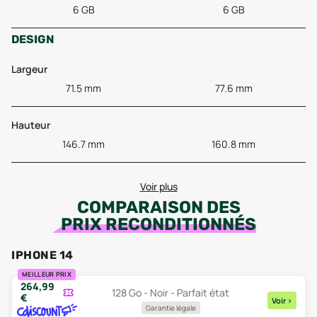
6 GB
6 GB
DESIGN
Largeur
71.5 mm
77.6 mm
Hauteur
146.7 mm
160.8 mm
Voir plus
COMPARAISON DES
PRIX RECONDITIONNÉS
IPHONE 14
MEILLEUR PRIX
264,99
128 Go - Noir - Parfait état
€
Voir
>
Garantie légale