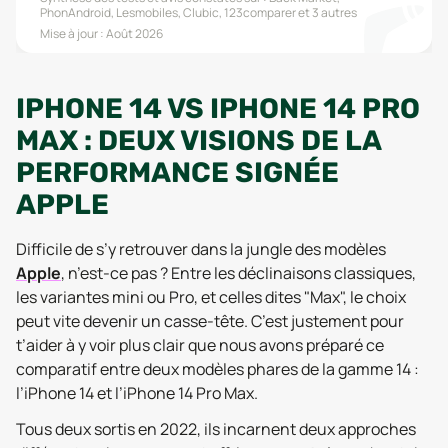
PhonAndroid, Lesmobiles, Clubic, 123comparer
et 3 autres
Mise à jour :
Août 2026
IPHONE 14 VS IPHONE 14 PRO
MAX : DEUX VISIONS DE LA
PERFORMANCE SIGNÉE
APPLE
Difficile de s’y retrouver dans la jungle des modèles
Apple
, n’est-ce pas ? Entre les déclinaisons classiques,
les variantes mini ou Pro, et celles dites "Max", le choix
peut vite devenir un casse-tête. C’est justement pour
t’aider à y voir plus clair que nous avons préparé ce
comparatif entre deux modèles phares de la gamme 14 :
l’iPhone 14 et l’iPhone 14 Pro Max.
Tous deux sortis en 2022, ils incarnent deux approches