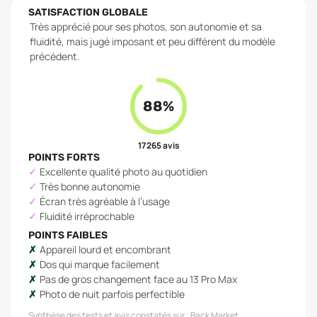
SATISFACTION GLOBALE
Très apprécié pour ses photos, son autonomie et sa
fluidité, mais jugé imposant et peu différent du modèle
précédent.
88
%
17 265
avis
POINTS FORTS
Excellente qualité photo au quotidien
Très bonne autonomie
Écran très agréable à l’usage
Fluidité irréprochable
POINTS FAIBLES
Appareil lourd et encombrant
Dos qui marque facilement
Pas de gros changement face au 13 Pro Max
Photo de nuit parfois perfectible
Synthèse des tests et avis constatés sur :
Back Market,