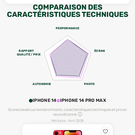
COMPARAISON DES
CARACTÉRISTIQUES TECHNIQUES
PERFORMANCE
RAPPORT
ÉCRAN
QUALITÉ / PRIX
AUTONOMIE
PHOTO
IPHONE 14
IPHONE 14 PRO MAX
Scores basés sur les benchmarks, caractéristiques techniques et prix en
reconditionné.
Mis à jour :
Avril 2026