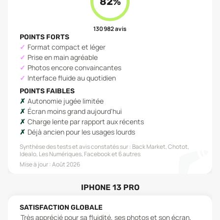
82
%
130 982
avis
POINTS FORTS
Format compact et léger
Prise en main agréable
Photos encore convaincantes
Interface fluide au quotidien
POINTS FAIBLES
Autonomie jugée limitée
Écran moins grand aujourd'hui
Charge lente par rapport aux récents
Déjà ancien pour les usages lourds
Synthèse des tests et avis constatés sur :
Back Market, Chotot,
Idealo, Les Numériques, Facebook
et 6 autres
Mise à jour :
Août 2026
IPHONE 13 PRO
SATISFACTION GLOBALE
Très apprécié pour sa fluidité, ses photos et son écran,