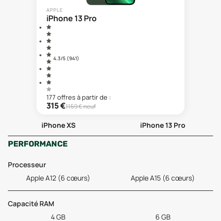
APPLE
iPhone 13 Pro
4.3
/5 (
941
)
177
offre
s
à partir de :
315
€
1159
€ neuf
iPhone XS
iPhone 13 Pro
PERFORMANCE
Processeur
Apple A12 (6 cœurs)
Apple A15 (6 cœurs)
Capacité RAM
4 GB
6 GB