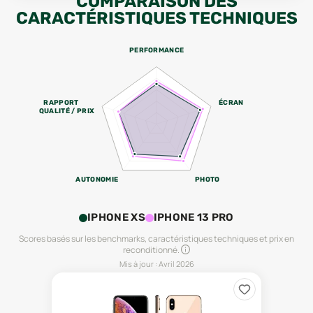
COMPARAISON DES
CARACTÉRISTIQUES TECHNIQUES
PERFORMANCE
RAPPORT
ÉCRAN
QUALITÉ / PRIX
AUTONOMIE
PHOTO
IPHONE XS
IPHONE 13 PRO
Scores basés sur les benchmarks, caractéristiques techniques et prix en
reconditionné.
Mis à jour :
Avril 2026