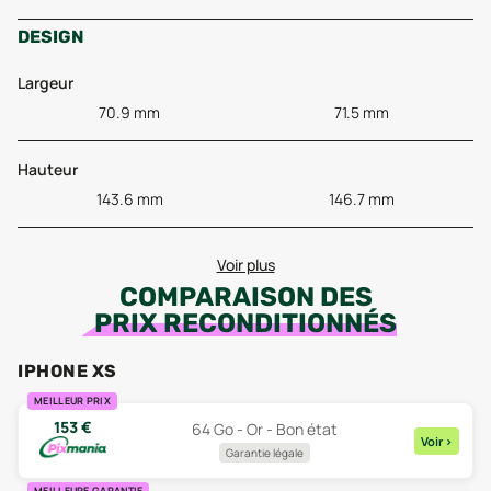
DESIGN
Largeur
70.9 mm
71.5 mm
Hauteur
143.6 mm
146.7 mm
Voir plus
COMPARAISON DES
PRIX RECONDITIONNÉS
IPHONE XS
MEILLEUR PRIX
153
€
64 Go - Or - Bon état
Voir
>
Garantie légale
MEILLEURE GARANTIE