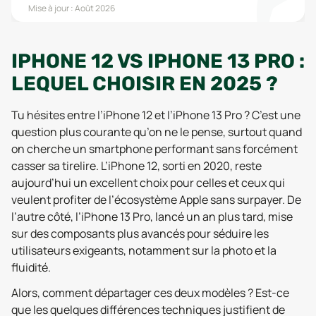
Mise à jour :
Août 2026
IPHONE 12 VS IPHONE 13 PRO :
LEQUEL CHOISIR EN 2025 ?
Tu hésites entre l’iPhone 12 et l’iPhone 13 Pro ? C’est une
question plus courante qu’on ne le pense, surtout quand
on cherche un smartphone performant sans forcément
casser sa tirelire. L’iPhone 12, sorti en 2020, reste
aujourd’hui un excellent choix pour celles et ceux qui
veulent profiter de l’écosystème Apple sans surpayer. De
l’autre côté, l’iPhone 13 Pro, lancé un an plus tard, mise
sur des composants plus avancés pour séduire les
utilisateurs exigeants, notamment sur la photo et la
fluidité.
Alors, comment départager ces deux modèles ? Est-ce
que les quelques différences techniques justifient de