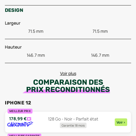
DESIGN
Largeur
71.5 mm
71.5 mm
Hauteur
146.7 mm
146.7 mm
Voir plus
COMPARAISON DES
PRIX RECONDITIONNÉS
IPHONE 12
MEILLEUR PRIX
178,99
€
128 Go - Noir - Parfait état
Voir
>
Garantie 18 mois
MEILLEURE GARANTIE