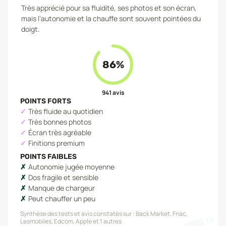
Très apprécié pour sa fluidité, ses photos et son écran,
mais l’autonomie et la chauffe sont souvent pointées du
doigt.
86
%
941
avis
POINTS FORTS
Très fluide au quotidien
Très bonnes photos
Écran très agréable
Finitions premium
POINTS FAIBLES
Autonomie jugée moyenne
Dos fragile et sensible
Manque de chargeur
Peut chauffer un peu
Synthèse des tests et avis constatés sur :
Back Market, Fnac,
Lesmobiles, Edcom, Apple
et 1 autres