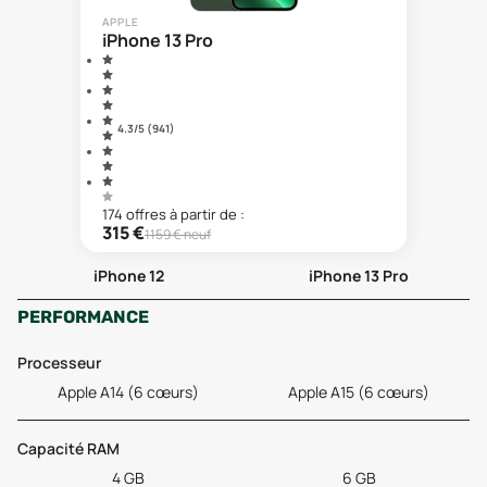
APPLE
iPhone 13 Pro
4.3
/5 (
941
)
174
offre
s
à partir de :
315
€
1159
€ neuf
iPhone 12
iPhone 13 Pro
PERFORMANCE
Processeur
Apple A14 (6 cœurs)
Apple A15 (6 cœurs)
Capacité RAM
4 GB
6 GB