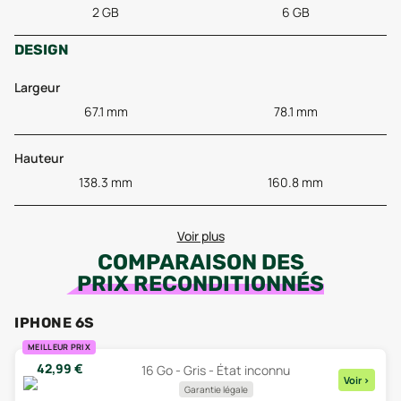
2 GB
6 GB
DESIGN
Largeur
67.1 mm
78.1 mm
Hauteur
138.3 mm
160.8 mm
Voir plus
COMPARAISON DES
PRIX RECONDITIONNÉS
IPHONE 6S
MEILLEUR PRIX
42,99
€
16 Go - Gris - État inconnu
Voir
>
Garantie légale