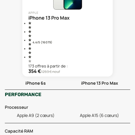
APPLE
iPhone 13 Pro Max
4.4
/5 (
16 079
)
173
offre
s
à partir de :
354
€
1259
€ neuf
iPhone 6s
iPhone 13 Pro Max
PERFORMANCE
Processeur
Apple A9 (2 cœurs)
Apple A15 (6 cœurs)
Capacité RAM