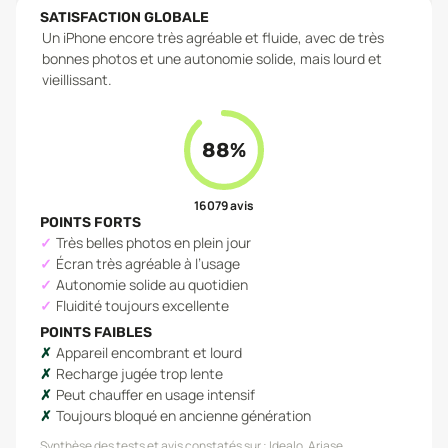
SATISFACTION GLOBALE
Un iPhone encore très agréable et fluide, avec de très
bonnes photos et une autonomie solide, mais lourd et
vieillissant.
88
%
16 079
avis
POINTS FORTS
Très belles photos en plein jour
Écran très agréable à l’usage
Autonomie solide au quotidien
Fluidité toujours excellente
POINTS FAIBLES
Appareil encombrant et lourd
Recharge jugée trop lente
Peut chauffer en usage intensif
Toujours bloqué en ancienne génération
Synthèse des tests et avis constatés sur :
Idealo, Ariase,