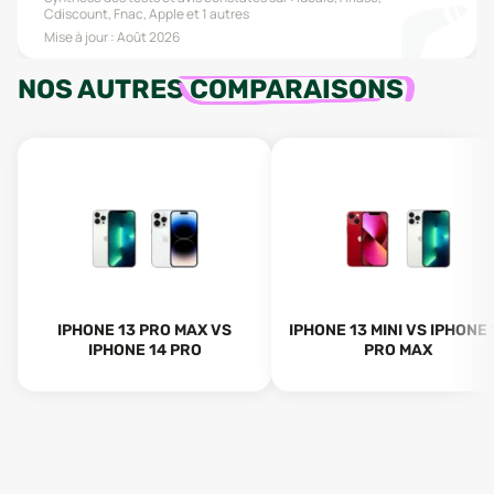
Cdiscount, Fnac, Apple
et 1 autres
Mise à jour :
Août 2026
NOS AUTRES
COMPARAISONS
IPHONE 13 PRO MAX VS
IPHONE 13 MINI VS IPHONE 
IPHONE 14 PRO
PRO MAX