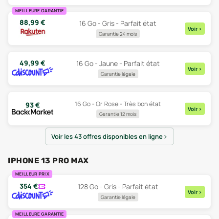
MEILLEURE GARANTIE
88,99
€
16 Go - Gris - Parfait état
Voir
>
Garantie 24 mois
49,99
€
16 Go - Jaune - Parfait état
Voir
>
Garantie légale
16 Go - Or Rose - Très bon état
93
€
Voir
>
Garantie 12 mois
Voir les 43 offres disponibles en ligne
IPHONE 13 PRO MAX
MEILLEUR PRIX
354
€
128 Go - Gris - Parfait état
Voir
>
Garantie légale
MEILLEURE GARANTIE