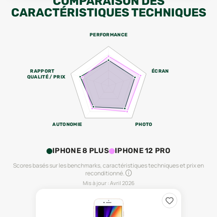
COMPARAISON DES
CARACTÉRISTIQUES TECHNIQUES
PERFORMANCE
RAPPORT
ÉCRAN
QUALITÉ / PRIX
AUTONOMIE
PHOTO
IPHONE 8 PLUS
IPHONE 12 PRO
Scores basés sur les benchmarks, caractéristiques techniques et prix en
reconditionné.
Mis à jour :
Avril 2026