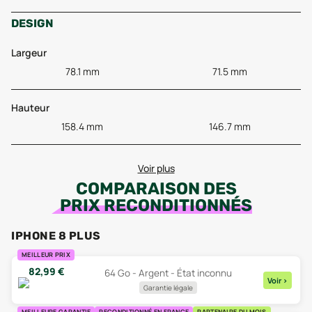
DESIGN
Largeur
78.1 mm
71.5 mm
Hauteur
158.4 mm
146.7 mm
Voir plus
COMPARAISON DES
PRIX RECONDITIONNÉS
IPHONE 8 PLUS
MEILLEUR PRIX
82,99
€
64 Go - Argent - État inconnu
Voir
>
Garantie légale
MEILLEURE GARANTIE
RECONDITIONNÉ EN FRANCE
PARTENAIRE DU MOIS