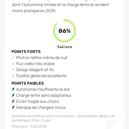
dont l'autonomie limitée et la charge lente le rendent
moins pratique en 2026.
86
%
3 441
avis
POINTS FORTS
Photos nettes même de nuit
Flux vidéo très stable
Design élégant et fin
Fluidité générale excellente
POINTS FAIBLES
Autonomie insuffisante le soir
Charge lente sans adaptateur
Écran fragile aux chocs
Manque de chargeur inclus
Synthèse des tests et avis constatés sur :
Back Market, Idealo, Les
Numériques, Fnac, Clubic
Mise à jour :
Août 2026