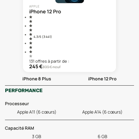
APPLE
iPhone 12 Pro
4.3
/5 (
3 441
)
131
offre
s
à partir de :
245
€
899
€ neuf
iPhone 8 Plus
iPhone 12 Pro
PERFORMANCE
Processeur
Apple A11 (6 cœurs)
Apple A14 (6 cœurs)
Capacité RAM
3 GB
6 GB