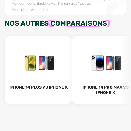
Meilleurmobile, Back Market, Pixmania
et 4 autres
Mise à jour :
Août 2026
NOS AUTRES
COMPARAISONS
IPHONE 14 PLUS VS IPHONE X
IPHONE 14 PRO MAX VS
IPHONE X