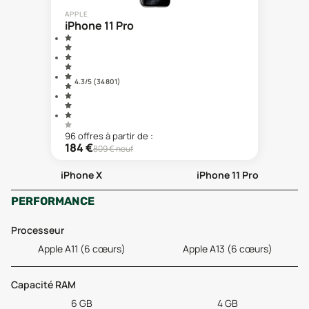
APPLE
iPhone 11 Pro
4.3
/5 (
34 801
)
96
offre
s
à partir de :
184
€
809
€ neuf
iPhone X
iPhone 11 Pro
PERFORMANCE
Processeur
Apple A11 (6 cœurs)
Apple A13 (6 cœurs)
Capacité RAM
6 GB
4 GB