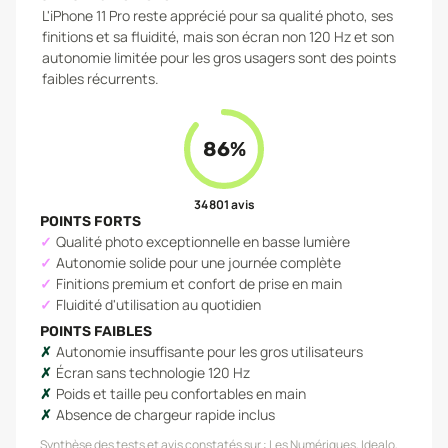
L'iPhone 11 Pro reste apprécié pour sa qualité photo, ses
finitions et sa fluidité, mais son écran non 120 Hz et son
autonomie limitée pour les gros usagers sont des points
faibles récurrents.
86
%
34 801
avis
POINTS FORTS
Qualité photo exceptionnelle en basse lumière
Autonomie solide pour une journée complète
Finitions premium et confort de prise en main
Fluidité d'utilisation au quotidien
POINTS FAIBLES
Autonomie insuffisante pour les gros utilisateurs
Écran sans technologie 120 Hz
Poids et taille peu confortables en main
Absence de chargeur rapide inclus
Synthèse des tests et avis constatés sur :
Les Numériques, Idealo,