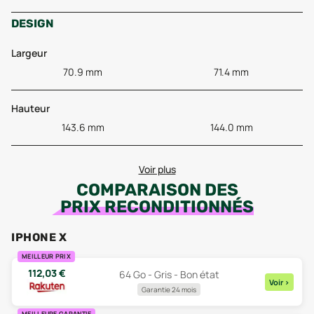
DESIGN
Largeur
70.9 mm
71.4 mm
Hauteur
143.6 mm
144.0 mm
Voir plus
COMPARAISON DES
PRIX RECONDITIONNÉS
IPHONE X
MEILLEUR PRIX
112,03
€
64 Go - Gris - Bon état
Voir
>
Garantie 24 mois
MEILLEURE GARANTIE