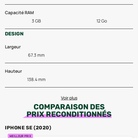
Capacité RAM
3 GB
12 Go
DESIGN
Largeur
67.3 mm
Hauteur
138.4 mm
Voir plus
COMPARAISON DES
PRIX RECONDITIONNÉS
IPHONE SE (2020)
MEILLEUR PRIX