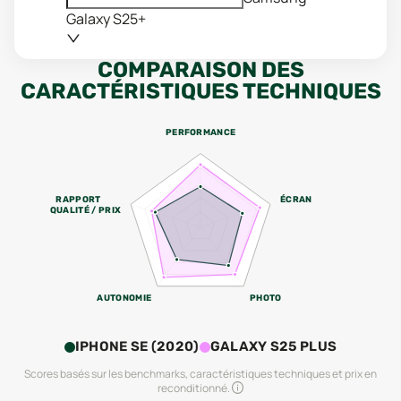
Galaxy S25+
COMPARAISON DES
CARACTÉRISTIQUES TECHNIQUES
PERFORMANCE
RAPPORT
ÉCRAN
QUALITÉ / PRIX
AUTONOMIE
PHOTO
IPHONE SE (2020)
GALAXY S25 PLUS
Scores basés sur les benchmarks, caractéristiques techniques et prix en
reconditionné.