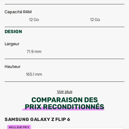
Capacité RAM
12 Go
12 Go
DESIGN
Largeur
71.9 mm
Hauteur
165.1 mm
Voir plus
COMPARAISON DES
PRIX RECONDITIONNÉS
SAMSUNG GALAXY Z FLIP 6
MEILLEUR PRIX