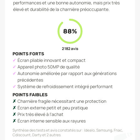
performances et une bonne autonomie, mais prix très
élevé et durabilité de la charnière préoccupante.
88
%
2 182
avis
POINTS FORTS
Écran pliable innovant et compact
Appareil photo 50MP de qualité
Autonomie améliorée par rapport aux générations
précédentes
Système de refroidissement intégré performant
POINTS FAIBLES
Charnière fragile nécessitant une protection
Écran externe petit et peu pratique
Prix très élevé à l'achat
Écran interne sensible aux rayures
Synthèse des tests et avis constatés sur :
Idealo, Samsung, Fnac,
Cdiscount, Darty
et 2 autres