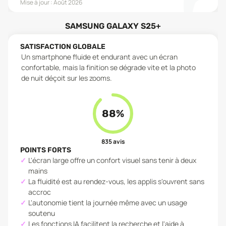
Mise à jour :
Août 2026
SAMSUNG GALAXY S25+
SATISFACTION GLOBALE
Un smartphone fluide et endurant avec un écran
confortable, mais la finition se dégrade vite et la photo
de nuit déçoit sur les zooms.
88
%
835
avis
POINTS FORTS
L'écran large offre un confort visuel sans tenir à deux
mains
La fluidité est au rendez-vous, les applis s'ouvrent sans
accroc
L'autonomie tient la journée même avec un usage
soutenu
Les fonctions IA facilitent la recherche et l'aide à