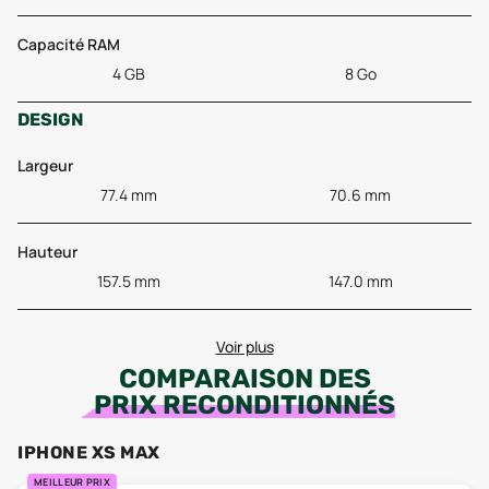
Capacité RAM
4 GB
8 Go
DESIGN
Largeur
77.4 mm
70.6 mm
Hauteur
157.5 mm
147.0 mm
Voir plus
COMPARAISON DES
PRIX RECONDITIONNÉS
IPHONE XS MAX
MEILLEUR PRIX