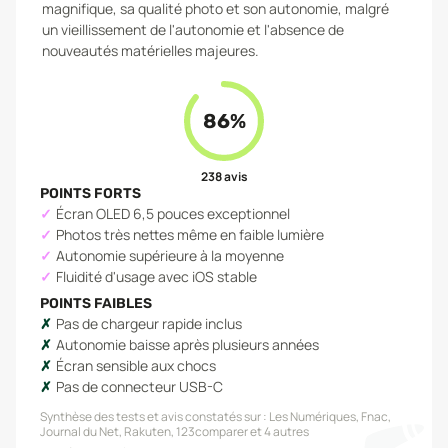
magnifique, sa qualité photo et son autonomie, malgré
un vieillissement de l'autonomie et l'absence de
nouveautés matérielles majeures.
86
%
238
avis
POINTS FORTS
Écran OLED 6,5 pouces exceptionnel
Photos très nettes même en faible lumière
Autonomie supérieure à la moyenne
Fluidité d'usage avec iOS stable
POINTS FAIBLES
Pas de chargeur rapide inclus
Autonomie baisse après plusieurs années
Écran sensible aux chocs
Pas de connecteur USB-C
Synthèse des tests et avis constatés sur :
Les Numériques, Fnac,
Journal du Net, Rakuten, 123comparer
et 4 autres