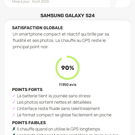
Mise à jour :
Août 2026
SAMSUNG GALAXY S24
SATISFACTION GLOBALE
Un smartphone compact et réactif qui brille par sa
fluidité et ses photos. La chauffe au GPS reste le
principal point noir.
90
%
11 950
avis
POINTS FORTS
La batterie tient la journée sans stress
Les photos sortent nettes et détaillées
L'interface reste fluide sans ralentissement
Le format compact se glisse facilement en poche
POINTS FAIBLES
Il chauffe quand on utilise le GPS longtemps