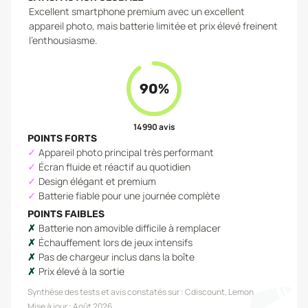
Excellent smartphone premium avec un excellent
appareil photo, mais batterie limitée et prix élevé freinent
l'enthousiasme.
90
%
14 990
avis
POINTS FORTS
Appareil photo principal très performant
Écran fluide et réactif au quotidien
Design élégant et premium
Batterie fiable pour une journée complète
POINTS FAIBLES
Batterie non amovible difficile à remplacer
Échauffement lors de jeux intensifs
Pas de chargeur inclus dans la boîte
Prix élevé à la sortie
Synthèse des tests et avis constatés sur :
Cdiscount, Lemon
Mise à jour :
Août 2026