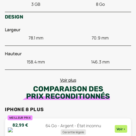
3 GB
8 Go
DESIGN
Largeur
78.1 mm
70.9 mm
Hauteur
158.4 mm
146.3 mm
Voir plus
COMPARAISON DES
PRIX RECONDITIONNÉS
IPHONE 8 PLUS
MEILLEUR PRIX
82,99
€
64 Go - Argent - État inconnu
Voir
>
Garantie légale