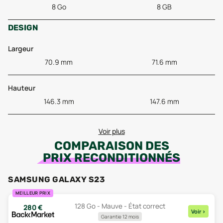
8 Go
8 GB
DESIGN
Largeur
70.9 mm
71.6 mm
Hauteur
146.3 mm
147.6 mm
Voir plus
COMPARAISON DES
PRIX RECONDITIONNÉS
SAMSUNG GALAXY S23
MEILLEUR PRIX
128 Go - Mauve - État correct
280
€
Voir
>
Garantie 12 mois