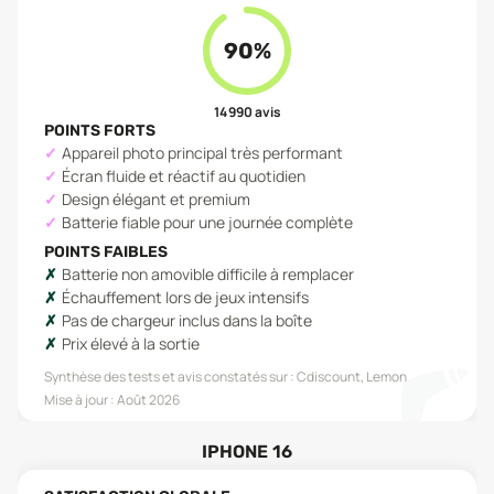
90
%
14 990
avis
POINTS FORTS
Appareil photo principal très performant
Écran fluide et réactif au quotidien
Design élégant et premium
Batterie fiable pour une journée complète
POINTS FAIBLES
Batterie non amovible difficile à remplacer
Échauffement lors de jeux intensifs
Pas de chargeur inclus dans la boîte
Prix élevé à la sortie
Synthèse des tests et avis constatés sur :
Cdiscount, Lemon
Mise à jour :
Août 2026
IPHONE 16