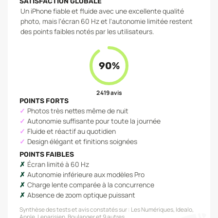
SATISFACTION GLOBALE
Un iPhone fiable et fluide avec une excellente qualité
photo, mais l'écran 60 Hz et l'autonomie limitée restent
des points faibles notés par les utilisateurs.
90
%
2 419
avis
POINTS FORTS
Photos très nettes même de nuit
Autonomie suffisante pour toute la journée
Fluide et réactif au quotidien
Design élégant et finitions soignées
POINTS FAIBLES
Écran limité à 60 Hz
Autonomie inférieure aux modèles Pro
Charge lente comparée à la concurrence
Absence de zoom optique puissant
Synthèse des tests et avis constatés sur :
Les Numériques, Idealo,
Apple, Leparisien, Boulanger
et 9 autres