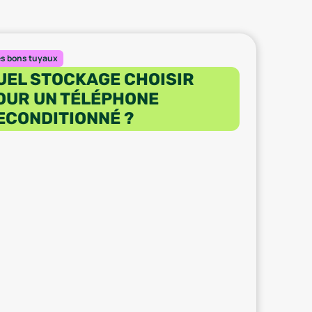
es bons tuyaux
UEL STOCKAGE CHOISIR
OUR UN TÉLÉPHONE
ECONDITIONNÉ ?