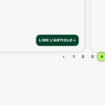
LIRE L'ARTICLE
‹
1
2
3
4