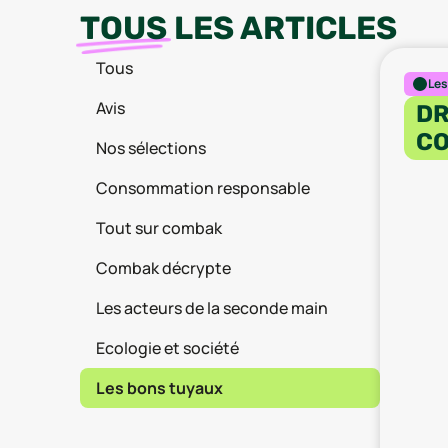
TOUS
LES ARTICLES
Tous
Les
Avis
DR
CO
Nos sélections
Consommation responsable
Tout sur combak
Combak décrypte
Les acteurs de la seconde main
Ecologie et société
Les bons tuyaux