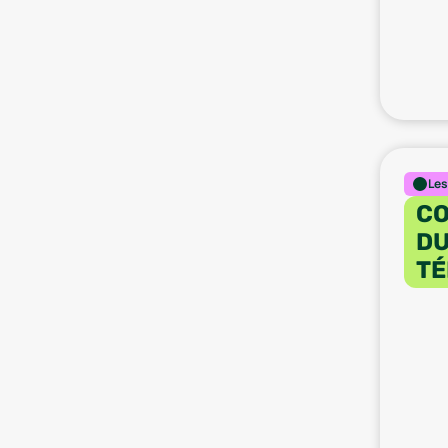
Les
CO
DU
TÉ