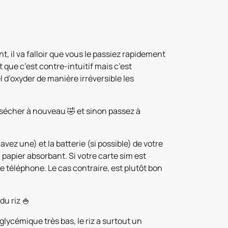
int, il va falloir que vous le passiez rapidement
it que c’est contre-intuitif mais c’est
 d’oxyder de manière irréversible les
e sécher à nouveau 🤣 et sinon passez à
avez une) et la batterie (si possible) de votre
papier absorbant. Si votre carte sim est
le téléphone. Le cas contraire, est plutôt bon
du riz 🍚
 glycémique très bas, le riz a surtout un