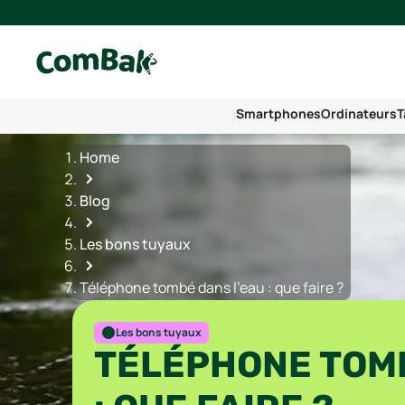
Smartphones
Ordinateurs
T
Home
Blog
Les bons tuyaux
Téléphone tombé dans l’eau : que faire ?
Les bons tuyaux
TÉLÉPHONE TOMB