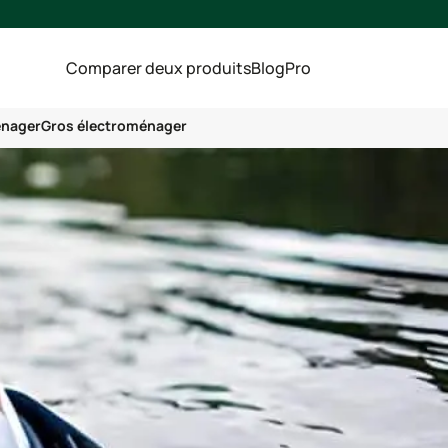
Comparer deux produits
Blog
Pro
énager
Gros électroménager