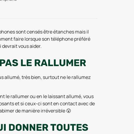
léphones sont censés être étanches mais il
omment faire lorsque son téléphone préféré
 devrait vous aider.
 PAS LE RALLUMER
lus allumé, très bien, surtout ne le rallumez
ant le rallumer ou en le laissant allumé, vous
osants et si ceux-ci sont en contact avec de
s abimer de manière irréversible 😮
LUI DONNER TOUTES