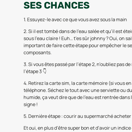
SES CHANCES
1. Essuyez-le avec ce que vous avez sous la main
2. Si il est tombé dans de l’eau salée et qu’il est éte
sous l’eau claire ! Euh… t’es sûr johnny ? Oui, on sa
important de faire cette étape pour empêcher le sel
composants.
3. Si vous êtes passé par l’étape 2, n’oubliez pas d
l’étape 3 👇
4. Retirez la carte sim, la carte mémoire (si vous en 
téléphone. Séchez le tout avec une serviette ou du 
humide, ça veut dire que de l’eau est rentrée dans 
signe !
5. Dernière étape : courir au supermarché acheter 
Et oui, en plus d’être super bon et d’avoir un indice