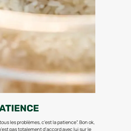
PATIENCE
us les problèmes, c’est la patience”. Bon ok,
n’est pas totalement d’accord avec lui sur le