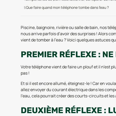
Que faire quand mon téléphone tombe dans l'eau ?
Piscine, baignoire, rivière ou salle de bain, nos té
nous arrive parfois d’avoir des surprises ! Alors c
vient de tomber à l’eau ? Voici quelques astuces qui
PREMIER RÉFLEXE : NE
Votre téléphone vient de faire un plouf et il n’est p
pas !
Et si il est encore allumé, éteignez-le ! Car en voul
allez envoyer du courant électrique dans les comp
l’eau, cela pourrait créer des courts-circuits et le
DEUXIÈME RÉFLEXE : 