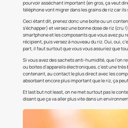
pourvoir asséchant important (en gros, ça veut dir
téléphone vont migrer dans les grains de riz car ils
Ceci étant dit, prenez donc une boite ou un conten
s'échapper) et versez une bonne dose de riz (cru !) 
smartphone et les composants que vous avez pu ret
récipient, puis versez à nouveau du riz. Oui, oui, c’
part, il faut surtout que vous vous assuriez que t
Si vous avez des sachets anti-humidité, que l’on r
ou boites d’appareils électroniques, c’est une trè
contenant, au contact le plus direct avec les comp
absorbant encore plus important que le riz, ça peut
Et last but not least, on ne met surtout pas le con
disant que ça va aller plus vite dans un environne