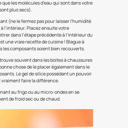
e que les molécules d’eau qui sont dans votre
 sont plus secs).
ant (ne le fermez pas pour laisser l'humidité
à l’intérieur. Placez ensuite votre
irer dans l’étape précédente à l’intérieur du
est une vraie recette de cuisine ! Blague à
ous les composants soient bien recouverts.
etrouve souvent dans les boites à chaussures
s bonne chose de le placer également dans le
osants. Le gel de silice possédant un pouvoir
 vraiment faire la différence.
tenant au frigo ou au micro-ondes en se
ment de froid sec ou de chaud.